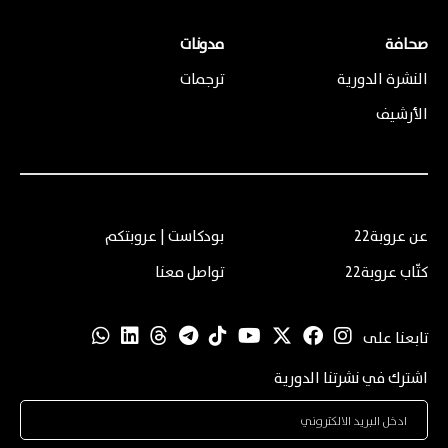
صحافة
مدونات
النشرة الدورية
ترجمات
الأرشيف
عن عروبة22
بودكاست | عروبتكم
كتّاب عروبة22
تواصل معنا
تابعنا على
اشترك في نشرتنا الدورية