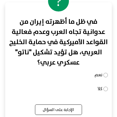
?
في ظل ما أظهرته إيران من
عدوانية تجاه العرب وعدم فعالية
القواعد الأميركية في حماية الخليج
العربي، هل تؤيد تشكيل "ناتو"
عسكري عربي؟
نعم
كلا
الإجابة على السؤال