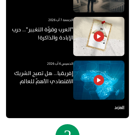
قيمته؟
الجمعة 7 آب 2026
"العرب وقوّة التغيير"... حرب
الإبادة والذاكرة!
الخميس 6 آب 2026
إفريقيا... هل تصبح الشريك
الاقتصادي الأهمّ للعالم
العربي؟
المزيد