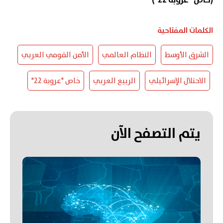
(خاص "عروبة 22")
الكلمات المفتاحية
الشرق الأوسط
النظام العالمي
الأمن القومي العربي
الاحتلال الإسرائيلي
الربيع العربي
خاص "عروبة 22"
يتم التصفح الآن