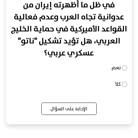
في ظل ما أظهرته إيران من
عدوانية تجاه العرب وعدم فعالية
القواعد الأميركية في حماية الخليج
العربي، هل تؤيد تشكيل "ناتو"
عسكري عربي؟
نعم
كلا
الإجابة على السؤال