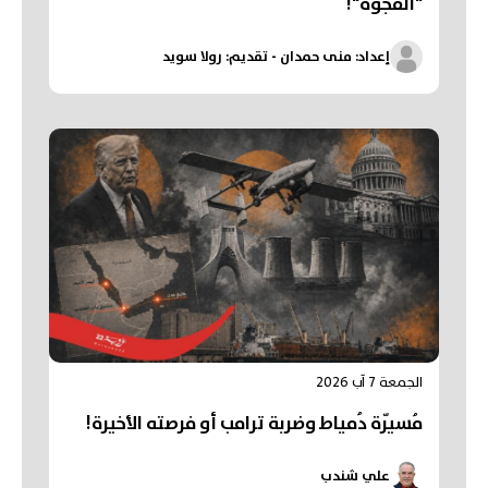
"الفجوة"!
إعداد: منى حمدان - تقديم: رولا سويد
الجمعة 7 آب 2026
مُسيّرة دُمياط وضربة ترامب أو فرصته الأخيرة!
علي شندب