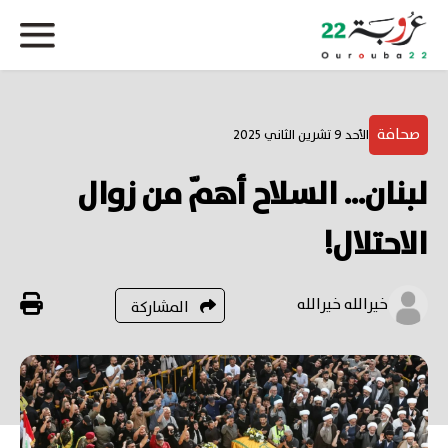
صحافة
الأحد 9 تشرين الثاني 2025
لبنان... السلاح أهمّ من زوال
الاحتلال!
خيرالله خيرالله
المشاركة