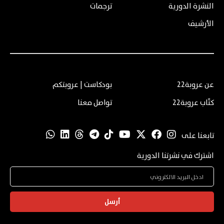
النشرة الدورية
ترجمات
الأرشيف
عن عروبة22
بودكاست | عروبتكم
كتّاب عروبة22
تواصل معنا
تابعنا على
اشترك في نشرتنا الدورية
أرسل