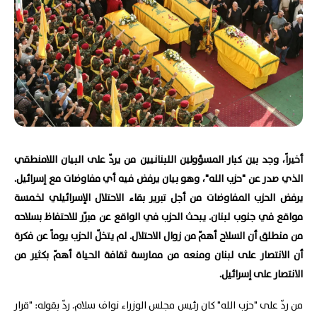
أخيراً، وجد بين كبار المسؤولين اللبنانيين من يردّ على البيان اللامنطقي
الذي صدر عن "حزب الله"، وهو بيان يرفض فيه أي مفاوضات مع إسرائيل.
يرفض الحزب المفاوضات من أجل تبرير بقاء الاحتلال الإسرائيلي لخمسة
مواقع في جنوب لبنان. يبحث الحزب في الواقع عن مبرّر للاحتفاظ بسلاحه
من منطلق أن السلاح أهمّ من زوال الاحتلال. لم يتخلّ الحزب يوماً عن فكرة
أن الانتصار على لبنان ومنعه من ممارسة ثقافة الحياة أهمّ بكثير من
الانتصار على إسرائيل.
من ردّ على "حزب الله" كان رئيس مجلس الوزراء نواف سلام. ردّ بقوله: "قرار