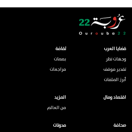
قضايا العرب
ثقافة
وجهات نظر
بصمات
تقدير موقف
مراجعات
أبرز الملفات
اقتصاد ومال
المزيد
من العالم
صحافة
مدونات