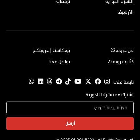
النشرة الدورية
ترجمات
الأرشيف
عن عروبة22
بودكاست | عروبتكم
كتّاب عروبة22
تواصل معنا
تابعنا على
اشترك في نشرتنا الدورية
أرسل