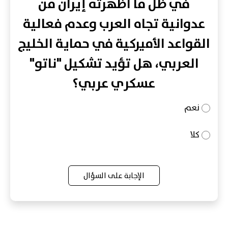
في ظل ما أظهرته إيران من
عدوانية تجاه العرب وعدم فعالية
القواعد الأميركية في حماية الخليج
العربي، هل تؤيد تشكيل "ناتو"
عسكري عربي؟
نعم
كلا
الإجابة على السؤال