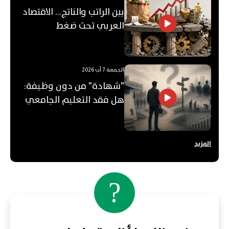
بين الراتب والناتج… الاقتصاد
العربي تحت ضغط
"الفجوة"!
الجمعة 7 آب 2026
"شهادة" من دون وظيفة:
هل فقد التعليم الجامعي
قيمته؟
المزيد
?