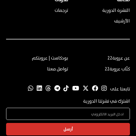
صحافة
مدونات
النشرة الدورية
ترجمات
الأرشيف
عن عروبة22
بودكاست | عروبتكم
كتّاب عروبة22
تواصل معنا
تابعنا على
اشترك في نشرتنا الدورية
أرسل