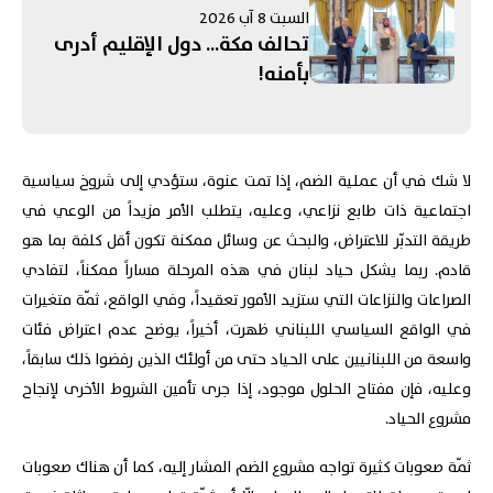
السبت 8 آب 2026
تحالف مكة... دول الإقليم أدرى
بأمنه!
لا شك في أن عملية الضم، إذا تمت عنوة، ستؤدي إلى شروخ سياسية
اجتماعية ذات طابع نزاعي، وعليه، يتطلب الأمر مزيداً من الوعي في
طريقة التدبّر للاعتراض، والبحث عن وسائل ممكنة تكون أقل كلفة بما هو
قادم. ربما يشكل حياد لبنان في هذه المرحلة مساراً ممكناً، لتفادي
الصراعات والنزاعات التي ستزيد الأمور تعقيداً، وفي الواقع، ثمّة متغيرات
في الواقع السياسي اللبناني ظهرت، أخيراً، يوضح عدم اعتراض فئات
واسعة من اللبنانيين على الحياد حتى من أولئك الذين رفضوا ذلك سابقاً،
وعليه، فإن مفتاح الحلول موجود، إذا جرى تأمين الشروط الأخرى لإنجاح
مشروع الحياد.
ثمّة صعوبات كثيرة تواجه مشروع الضم المشار إليه، كما أن هناك صعوبات