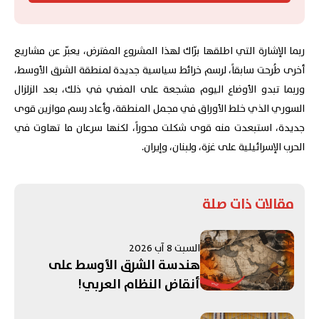
ربما الإشارة التي اطلقها برّاك لهذا المشروع المفترض، يعبّر عن مشاريع
أخرى طُرحت سابقاً، لرسم خرائط سياسية جديدة لمنطقة الشرق الأوسط،
وربما تبدو الأوضاع اليوم مشجعة على المضي في ذلك، بعد الزلزال
السوري الذي خلط الأوراق في مجمل المنطقة، وأعاد رسم موازين قوى
جديدة، استبعدت منه قوى شكلت محوراً، لكنها سرعان ما تهاوت في
الحرب الإسرائيلية على غزة، ولبنان، وإيران.
مقالات ذات صلة
السبت 8 آب 2026
هندسة الشرق الأوسط على
أنقاض النظام العربي!