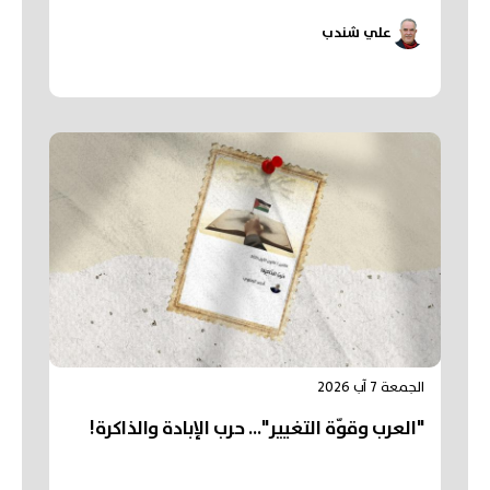
علي شندب
الجمعة 7 آب 2026
"العرب وقوّة التغيير"... حرب الإبادة والذاكرة!