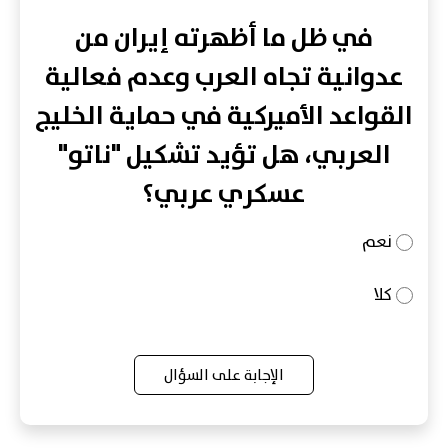
في ظل ما أظهرته إيران من
عدوانية تجاه العرب وعدم فعالية
القواعد الأميركية في حماية الخليج
العربي، هل تؤيد تشكيل "ناتو"
عسكري عربي؟
نعم
كلا
الإجابة على السؤال