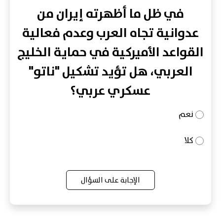
في ظل ما أظهرته إيران من
عدوانية تجاه العرب وعدم فعالية
القواعد الأميركية في حماية الخليج
العربي، هل تؤيد تشكيل "ناتو"
عسكري عربي؟
نعم
كلا
الإجابة على السؤال