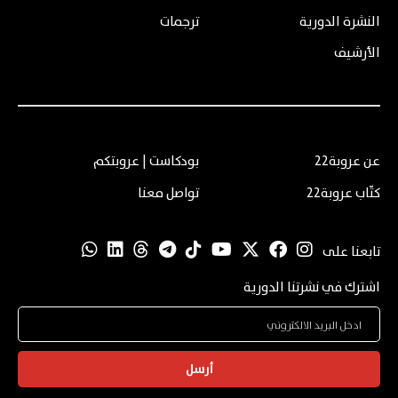
النشرة الدورية
ترجمات
الأرشيف
عن عروبة22
بودكاست | عروبتكم
كتّاب عروبة22
تواصل معنا
تابعنا على
اشترك في نشرتنا الدورية
أرسل