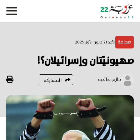
صحافة
الأحد 21 كانون الأول 2025
صهيونيّتان وإسرائيلان؟!
حازم صاغية
المشاركة