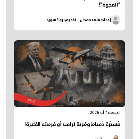
"الفجوة"!
إعداد: منى حمدان - تقديم: رولا سويد
الجمعة 7 آب 2026
مُسيّرة دُمياط وضربة ترامب أو فرصته الأخيرة!