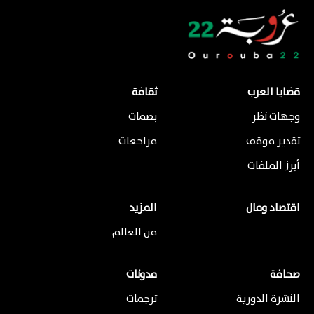
قضايا العرب
ثقافة
وجهات نظر
بصمات
تقدير موقف
مراجعات
أبرز الملفات
اقتصاد ومال
المزيد
من العالم
صحافة
مدونات
النشرة الدورية
ترجمات