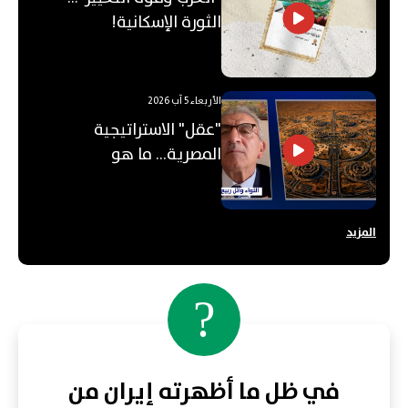
الثورة الإسكانية!
الأربعاء 5 آب 2026
"عقل" الاستراتيجية
المصرية... ما هو
"الأوكتاغون"؟
المزيد
?
في ظل ما أظهرته إيران من