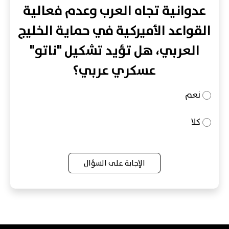
عدوانية تجاه العرب وعدم فعالية
القواعد الأميركية في حماية الخليج
العربي، هل تؤيد تشكيل "ناتو"
عسكري عربي؟
نعم
كلا
الإجابة على السؤال