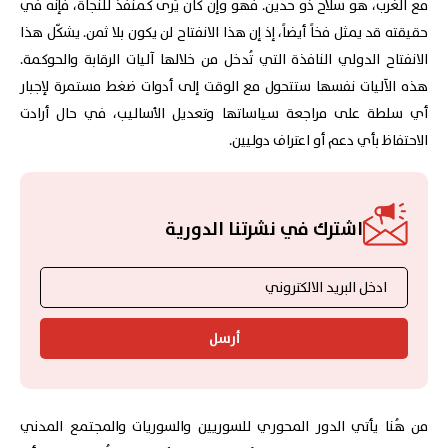
مع الغرب، هو سلاح ذو حدين. فهو وإن كان يُرى كمنفذ للنجاة، فإنه في
حقيقته قد يمثل فخاً أيضاً، إذ إن هذا الانفتاح لن يكون بلا ثمن. يشكّل هذا
الانفتاح الدولي النافذة التي تُدخل من خلالها آليات الرقابة والحوكمة.
هذه الآليات نفسها ستتحول مع الوقت إلى أدوات ضغط مستمرة لإجبار
أي سلطة على مراجعة سياساتها وتعديل الأساليب، في حال أرادت
الاحتفاظ بأي دعم أو اعتراف دوليين.
اشترك في نشرتنا الدورية
أرسل
من هُنا يأتي الدور المحوري للسوريين والسوريات والمجتمع المدني