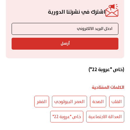
اشترك في نشرتنا الدورية
أرسل
(خاص "عروبة 22")
الكلمات المفتاحية
القلب
الصحة
العمر البيولوجي
الفقر
العدالة الاجتماعية
خاص "عروبة 22"