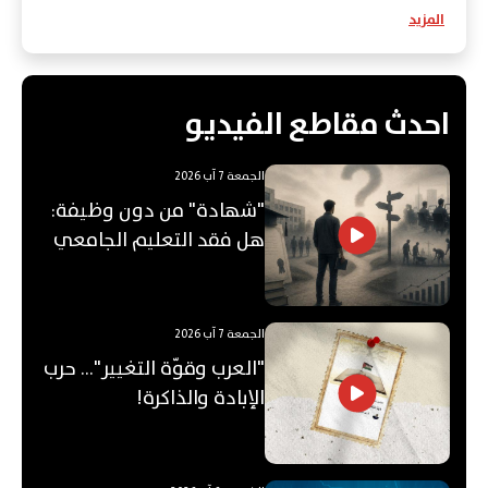
المزيد
احدث مقاطع الفيديو
الجمعة 7 آب 2026
"شهادة" من دون وظيفة:
هل فقد التعليم الجامعي
قيمته؟
الجمعة 7 آب 2026
"العرب وقوّة التغيير"... حرب
الإبادة والذاكرة!