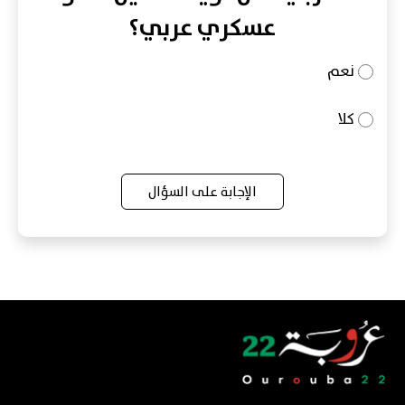
عسكري عربي؟
نعم
كلا
الإجابة على السؤال