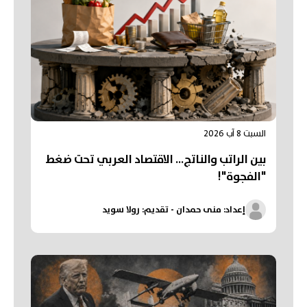
السبت 8 آب 2026
بين الراتب والناتج… الاقتصاد العربي تحت ضغط
"الفجوة"!
إعداد: منى حمدان - تقديم: رولا سويد