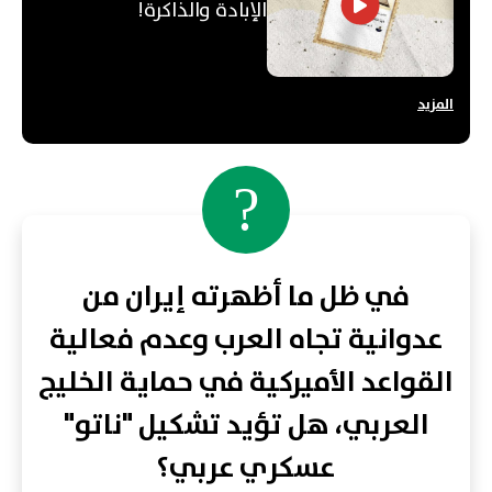
الإبادة والذاكرة!
المزيد
?
في ظل ما أظهرته إيران من
عدوانية تجاه العرب وعدم فعالية
القواعد الأميركية في حماية الخليج
العربي، هل تؤيد تشكيل "ناتو"
عسكري عربي؟