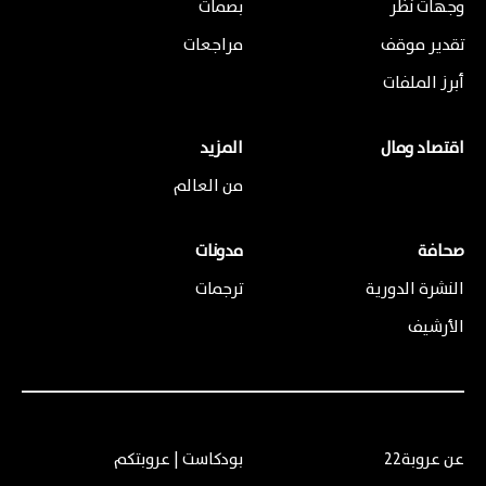
وجهات نظر
بصمات
تقدير موقف
مراجعات
أبرز الملفات
اقتصاد ومال
المزيد
من العالم
صحافة
مدونات
النشرة الدورية
ترجمات
الأرشيف
عن عروبة22
بودكاست | عروبتكم