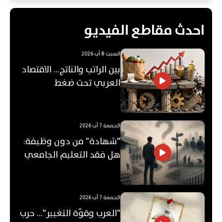
احدث مقاطع الفيديو
السبت 8 آب 2026
بين الراتب والناتج… الاقتصاد
العربي تحت ضغط
"الفجوة"!
الجمعة 7 آب 2026
"شهادة" من دون وظيفة:
هل فقد التعليم الجامعي
قيمته؟
الجمعة 7 آب 2026
"العرب وقوّة التغيير"... حرب