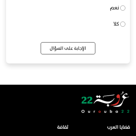
نعم
كلا
الإجابة على السؤال
قضايا العرب
ثقافة