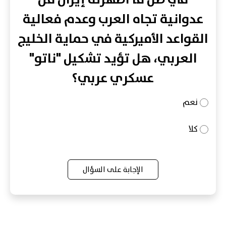
عدوانية تجاه العرب وعدم فعالية
القواعد الأميركية في حماية الخليج
العربي، هل تؤيد تشكيل "ناتو"
عسكري عربي؟
نعم
كلا
الإجابة على السؤال