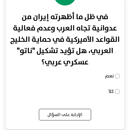
في ظل ما أظهرته إيران من
عدوانية تجاه العرب وعدم فعالية
القواعد الأميركية في حماية الخليج
العربي، هل تؤيد تشكيل "ناتو"
عسكري عربي؟
نعم
كلا
الإجابة على السؤال