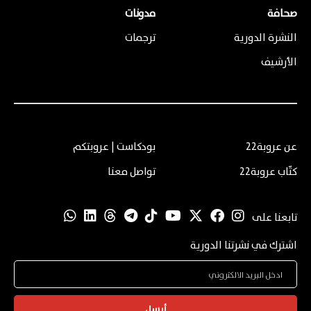
صحافة
مدونات
النشرة الدورية
ترجمات
الأرشيف
عن عروبة22
بودكاست | عروبتكم
كتّاب عروبة22
تواصل معنا
تابعنا على
اشترك في نشرتنا الدورية
أرسل