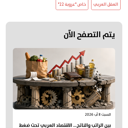
العقل العربي
خاص "عروبة 22"
يتم التصفح الآن
السبت 8 آب 2026
بين الراتب والناتج… الاقتصاد العربي تحت ضغط