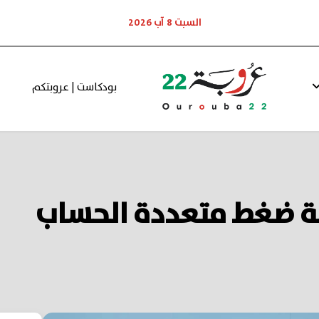
السبت 8 آب 2026
بودكاست | عروبتكم
رقة ضغط متعددة الحساب