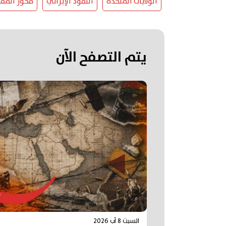
الولايات المتحدة
النفوذ الإيراني
محور المقا
يتم التصفح الآن
السبت 8 آب 2026