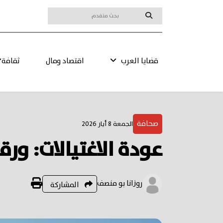
قضايا العرب
اقتصاد ومال
ثقافة
صحافة
الجمعة 8 أيار 2026
عودة الاغتيالات: و
روزانا بو منصف
المشاركة