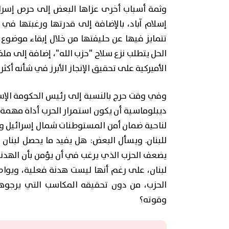
وثمة أسباب أخرى عزاها البعض إلى حرص إسر
إسلام آباد، بالإضافة إلى قدرتها ورغبتها في 
تتمايز فيها عن حليفتها من خلال إبقاء موضوع ال
الحل يتطلب نزع سلاح "حزب الله"، إضافة إلى مل
الأميركية على تحقيق الإنجاز الأبرز في شأنه أكثر م
وفي وقت حرج بالنسبة إلى رئيس الحكومة الإسرائ
ديبلوماسية أن يكون استمرار الحرب أداة مهمة 
لناحية ضمان أمن المستوطنات شمال إسرائيل و
للبنان. ويسأل البعض: هل يفيد ما يحصل لبنا
يضعف الحزب الذي يرغب في أن يؤمن بأن الهدنة 
لبنان، على رغم أنها ليست هدنة فعلية، ويواصل
الحزب، من دون تحقيقه المكاسب التي يرجوه
وقوته؟