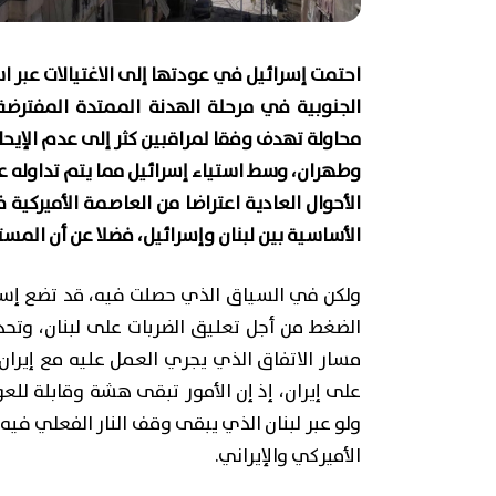
احتمت إسرائيل في عودتها إلى الاغتيالات عبر 
الجنوبية في مرحلة الهدنة الممتدة المفترض
محاولة تهدف وفقا لمراقبين كثر إلى عدم الإيحاء
وطهران، وسط استياء إسرائيل مما يتم تداوله عل
الأحوال العادية اعتراضا من العاصمة الأميركية
الأساسية بين لبنان وإسرائيل، فضلا عن أن الم
ولكن في السياق الذي حصلت فيه، قد تضع إسرائ
الضغط من أجل تعليق الضربات على لبنان، وتحدي
مسار الاتفاق الذي يجري العمل عليه مع إيران
على إيران، إذ إن الأمور تبقى هشة وقابلة لل
ولو عبر لبنان الذي يبقى وقف النار الفعلي فيه
الأميركي والإيراني.