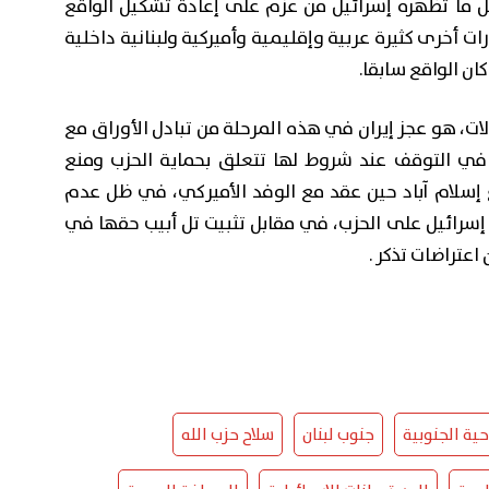
ل ما تظهره إسرائيل من عزم على إعادة تشكيل الواقع
ات أخرى كثيرة عربية وإقليمية وأميركية ولبنانية داخلية
ان الواقع سابقا.
ات، هو عجز إيران في هذه المرحلة من تبادل الأوراق مع
ي التوقف عند شروط لها تتعلق بحماية الحزب ومنع
 إسلام آباد حين عقد مع الوفد الأميركي، في ظل عدم
 إسرائيل على الحزب، في مقابل تثبيت تل أبيب حقها في
عتراضات تذكر .
حية الجنوبية
جنوب لبنان
سلاح حزب الله