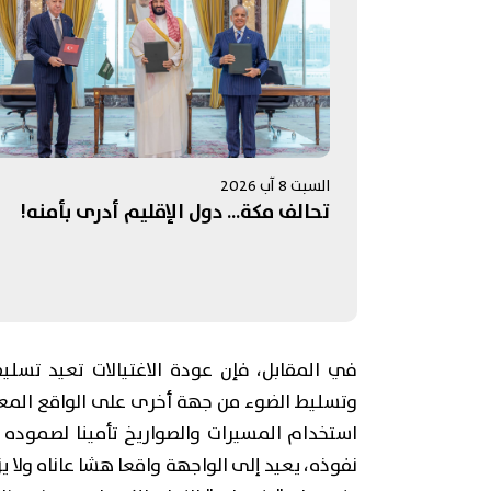
السبت 8 آب 2026
تحالف مكة... دول الإقليم أدرى بأمنه!
في المقابل، فإن عودة الاغتيالات تعيد تسلي
وتسليط الضوء من جهة أخرى على الواقع المعق
استخدام المسيرات والصواريخ تأمينا لصموده و
نفوذه، يعيد إلى الواجهة واقعا هشا عاناه ولا 