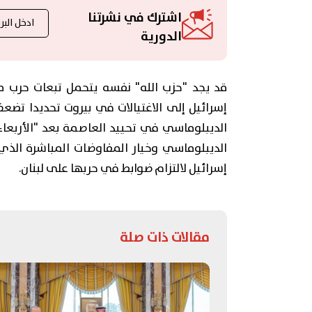
اشترك في نشرتنا
الدورية
قد يجد "حزب الله" نفسه يتحمل تبعات حرب
إسرائيل إلى الاغتيالات في بيروت تحديدا تضع
الديبلوماسي وخيار المفاوضات المباشرة الذي
إسرائيل لالتزام ضوابط في حربها على لبنان.
مقالات ذات صلة