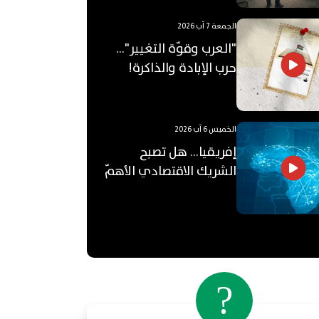
الجمعة 7 آب 2026
"العرب وقوّة التغيير"...
حرب الإبادة والذاكرة!
الخميس 6 آب 2026
إفريقيا... هل تصبح
الشريك الاقتصادي الأهمّ
للعالم العربي؟
?