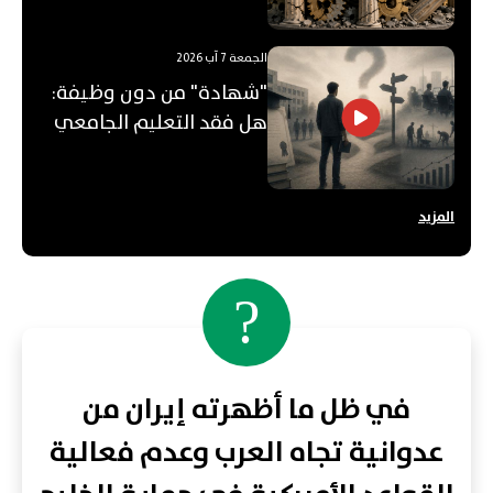
الجمعة 7 آب 2026
"شهادة" من دون وظيفة:
هل فقد التعليم الجامعي
قيمته؟
المزيد
?
في ظل ما أظهرته إيران من
عدوانية تجاه العرب وعدم فعالية