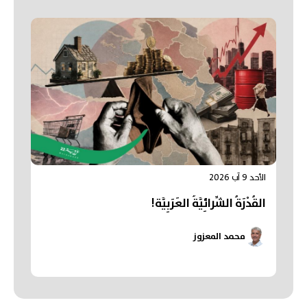
الأحد 9 آب 2026
القُدْرَةُ الشِّرائِيَّةُ العَرَبِيَّة!
محمد المعزوز