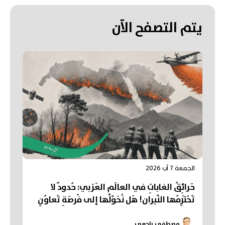
يتم التصفح الآن
الجمعة 7 آب 2026
حَرائِقُ الغاباتِ في العالَمِ العَرَبي: حُدودٌ لا
تَحْتَرِمُها النّيران! هَل نُحَوِّلُها إلى فُرصَةِ تَعاوُنٍ
عَرَبي؟
مصطفى راجعي