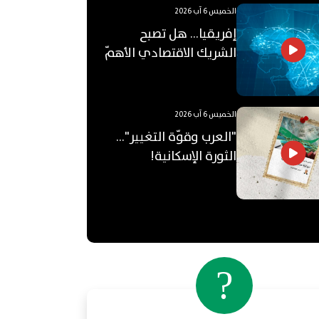
الخميس 6 آب 2026
إفريقيا... هل تصبح
الشريك الاقتصادي الأهمّ
للعالم العربي؟
الخميس 6 آب 2026
"العرب وقوّة التغيير"...
الثورة الإسكانية!
?