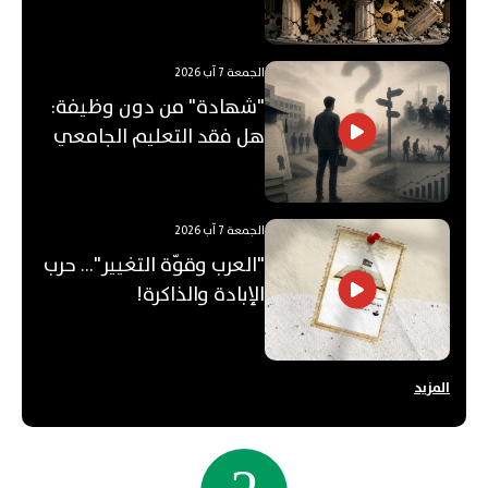
"الفجوة"!
الجمعة 7 آب 2026
"شهادة" من دون وظيفة:
هل فقد التعليم الجامعي
قيمته؟
الجمعة 7 آب 2026
"العرب وقوّة التغيير"... حرب
الإبادة والذاكرة!
المزيد