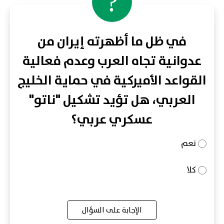
?
في ظل ما أظهرته إيران من
عدوانية تجاه العرب وعدم فعالية
القواعد الأميركية في حماية الخليج
العربي، هل تؤيد تشكيل "ناتو"
عسكري عربي؟
نعم
كلا
الإجابة على السؤال