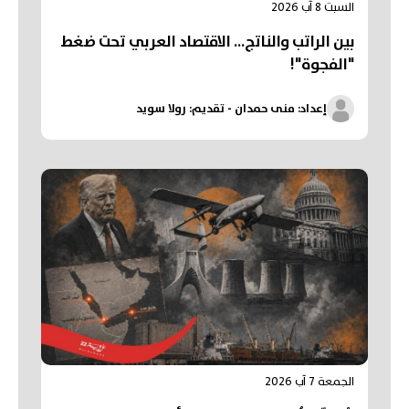
السبت 8 آب 2026
بين الراتب والناتج… الاقتصاد العربي تحت ضغط
"الفجوة"!
إعداد: منى حمدان - تقديم: رولا سويد
الجمعة 7 آب 2026