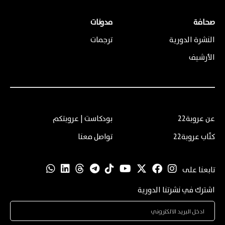
صحافة
مدونات
النشرة الدورية
ترجمات
الأرشيف
عن عروبة22
بودكاست | عروبتكم
كتّاب عروبة22
تواصل معنا
تابعنا على
اشترك في نشرتنا الدورية