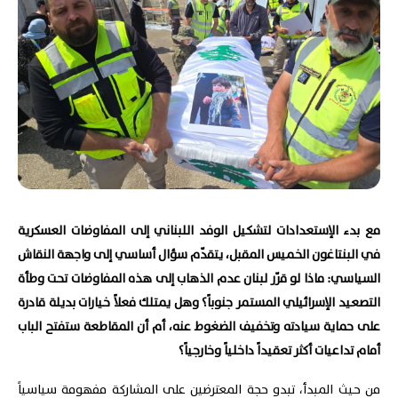
مع بدء الإستعدادات لتشكيل الوفد اللبناني إلى المفاوضات العسكرية
في البنتاغون الخميس المقبل، يتقدّم سؤال أساسي إلى واجهة النقاش
السياسي: ماذا لو قرّر لبنان عدم الذهاب إلى هذه المفاوضات تحت وطأة
التصعيد الإسرائيلي المستمر جنوباً؟ وهل يمتلك فعلاً خيارات بديلة قادرة
على حماية سيادته وتخفيف الضغوط عنه، أم أن المقاطعة ستفتح الباب
أمام تداعيات أكثر تعقيداً داخلياً وخارجياً؟
من حيث المبدأ، تبدو حجة المعترضين على المشاركة مفهومة سياسياً