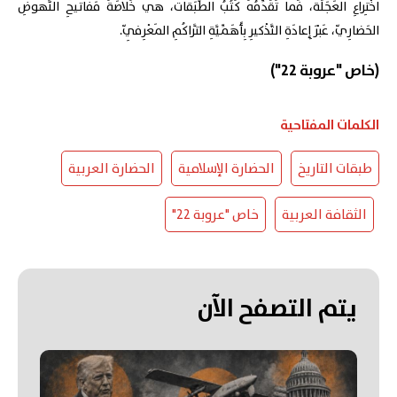
اخْتِراعِ العَجَلَة، فَما تُقَدِّمُهُ كُتُبُ الطَّبَقات، هي خُلاصَةُ مَفاتيحِ النُّهوضِ
الحَضارِيّ، عَبْرَ إِعادَةِ التَّذْكيرِ بِأَهَمِّيَّةِ التَّراكُمِ المَعْرِفِيّ.
(خاص "عروبة 22")
الكلمات المفتاحية
طبقات التاريخ
الحضارة الإسلامية
الحضارة العربية
الثقافة العربية
خاص "عروبة 22"
يتم التصفح الآن