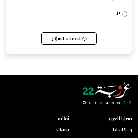
كلا
الإجابة على السؤال
قضايا العرب
ثقافة
وجهات نظر
بصمات