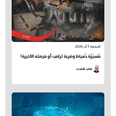
الجمعة 7 آب 2026
مُسيّرة دُمياط وضربة ترامب أو فرصته الأخيرة!
علي شندب