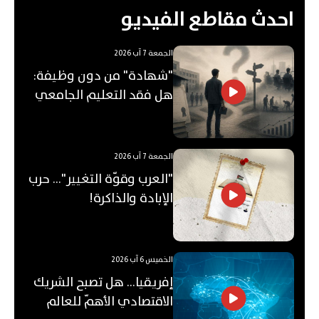
احدث مقاطع الفيديو
الجمعة 7 آب 2026
"شهادة" من دون وظيفة:
هل فقد التعليم الجامعي
قيمته؟
الجمعة 7 آب 2026
"العرب وقوّة التغيير"... حرب
الإبادة والذاكرة!
الخميس 6 آب 2026
إفريقيا... هل تصبح الشريك
الاقتصادي الأهمّ للعالم