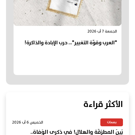
الجمعة 7 آب 2026
"العرب وقوّة التغيير"... حرب الإبادة والذاكرة!
الأكثر قراءة
الخميس 6 آب 2026
بصمات
بَينَ المِطرَقَةِ والهِلال! في ذِكرى الوَفاة..