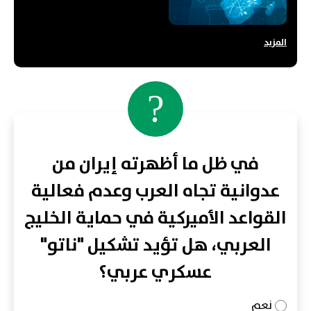
العربي؟
المزيد
?
في ظل ما أظهرته إيران من
عدوانية تجاه العرب وعدم فعالية
القواعد الأميركية في حماية الخليج
العربي، هل تؤيد تشكيل "ناتو"
عسكري عربي؟
نعم