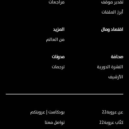
تقدير موقف
مراجعات
أبرز الملفات
اقتصاد ومال
المزيد
من العالم
صحافة
مدونات
النشرة الدورية
ترجمات
الأرشيف
عن عروبة22
بودكاست | عروبتكم
كتّاب عروبة22
تواصل معنا