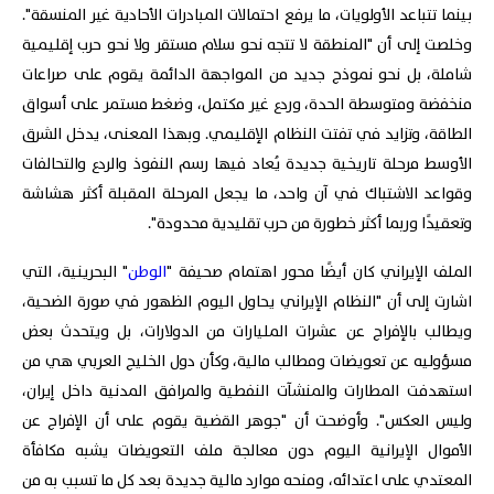
بينما تتباعد الأولويات، ما يرفع احتمالات المبادرات الأحادية غير المنسقة".
وخلصت إلى أن "المنطقة لا تتجه نحو سلام مستقر ولا نحو حرب إقليمية
شاملة، بل نحو نموذج جديد من المواجهة الدائمة يقوم على صراعات
منخفضة ومتوسطة الحدة، وردع غير مكتمل، وضغط مستمر على أسواق
الطاقة، وتزايد في تفتت النظام الإقليمي. وبهذا المعنى، يدخل الشرق
الأوسط مرحلة تاريخية جديدة يُعاد فيها رسم النفوذ والردع والتحالفات
وقواعد الاشتباك في آن واحد، ما يجعل المرحلة المقبلة أكثر هشاشة
وتعقيدًا وربما أكثر خطورة من حرب تقليدية محدودة".
الملف الإيراني كان أيضًا محور اهتمام صحيفة "
الوطن
" البحرينية، التي
اشارت إلى أن "النظام الإيراني يحاول اليوم الظهور في صورة الضحية،
ويطالب بالإفراج عن عشرات المليارات من الدولارات، بل ويتحدث بعض
مسؤوليه عن تعويضات ومطالب مالية، وكأن دول الخليج العربي هي من
استهدفت المطارات والمنشآت النفطية والمرافق المدنية داخل إيران،
وليس العكس". وأوضحت أن "جوهر القضية يقوم على أن الإفراج عن
الأموال الإيرانية اليوم دون معالجة ملف التعويضات يشبه مكافأة
المعتدي على اعتدائه، ومنحه موارد مالية جديدة بعد كل ما تسبب به من