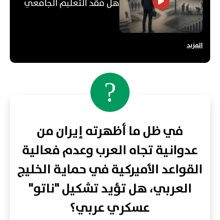
هل فقد التعليم الجامعي
قيمته؟
المزيد
?
في ظل ما أظهرته إيران من
عدوانية تجاه العرب وعدم فعالية
القواعد الأميركية في حماية الخليج
العربي، هل تؤيد تشكيل "ناتو"
عسكري عربي؟