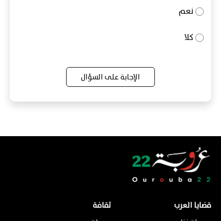
نعم
كلا
الإجابة على السؤال
قضايا العرب
ثقافة