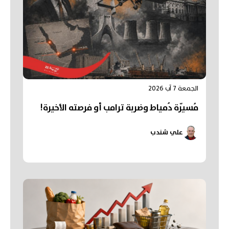
الجمعة 7 آب 2026
مُسيّرة دُمياط وضربة ترامب أو فرصته الأخيرة!
علي شندب