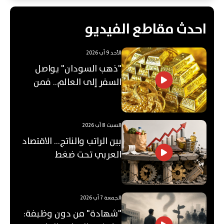
احدث مقاطع الفيديو
الأحد 9 آب 2026
"ذهب السودان" يواصل
السفر إلى العالم.. فمن
يشتريه؟
السبت 8 آب 2026
بين الراتب والناتج… الاقتصاد
العربي تحت ضغط
"الفجوة"!
الجمعة 7 آب 2026
"شهادة" من دون وظيفة: