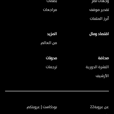
وجهات نظر
بصمات
تقدير موقف
مراجعات
أبرز الملفات
اقتصاد ومال
المزيد
من العالم
صحافة
مدونات
النشرة الدورية
ترجمات
الأرشيف
عن عروبة22
بودكاست | عروبتكم