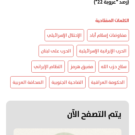
(رصد "عروبة 22")
الكلمات المفتاحية
مفاوضات إسلام أباد
الإحتلال الإسرائيلي
الحرب الإيرانية الإسرائيلية
الحرب على لبنان
سلاح حزب الله
مضيق هرمز
النظام الإيراني
الحكومة العراقية
الضاحية الجنوبية
الصحافة العربية
يتم التصفح الآن