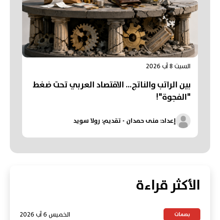
السبت 8 آب 2026
بين الراتب والناتج… الاقتصاد العربي تحت ضغط
"الفجوة"!
إعداد: منى حمدان - تقديم: رولا سويد
الأكثر قراءة
الخميس 6 آب 2026
بصمات