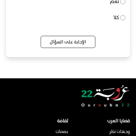
نعم
كلا
الإجابة على السؤال
قضايا العرب
ثقافة
وجهات نظر
بصمات