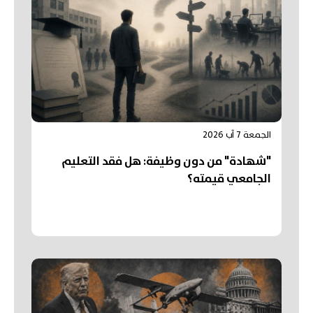
الجمعة 7 آب 2026
"شهادة" من دون وظيفة: هل فقد التعليم
الجامعي قيمته؟