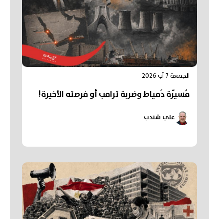
الجمعة 7 آب 2026
مُسيّرة دُمياط وضربة ترامب أو فرصته الأخيرة!
علي شندب