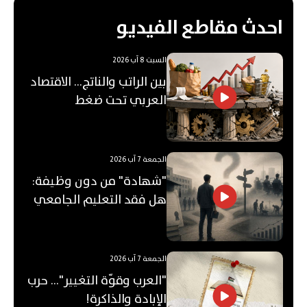
احدث مقاطع الفيديو
السبت 8 آب 2026
بين الراتب والناتج… الاقتصاد
العربي تحت ضغط
"الفجوة"!
الجمعة 7 آب 2026
"شهادة" من دون وظيفة:
هل فقد التعليم الجامعي
قيمته؟
الجمعة 7 آب 2026
"العرب وقوّة التغيير"... حرب
الإبادة والذاكرة!