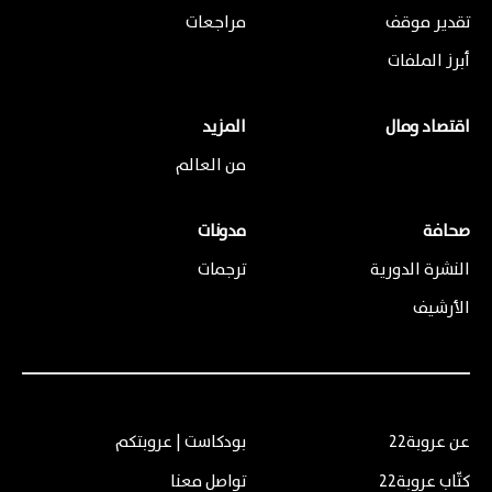
تقدير موقف
مراجعات
أبرز الملفات
اقتصاد ومال
المزيد
من العالم
صحافة
مدونات
النشرة الدورية
ترجمات
الأرشيف
عن عروبة22
بودكاست | عروبتكم
كتّاب عروبة22
تواصل معنا