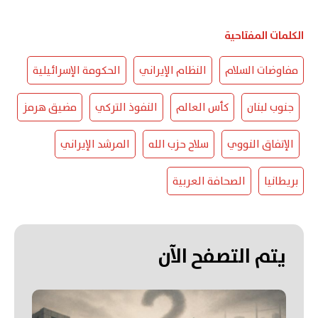
الكلمات المفتاحية
مفاوضات السلام
النظام الإيراني
الحكومة الإسرائيلية
جنوب لبنان
كأس العالم
النفوذ التركي
مضيق هرمز
الإتفاق النووي
سلاح حزب الله
المرشد الإيراني
بريطانيا
الصحافة العربية
يتم التصفح الآن