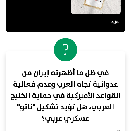
المزيد
?
في ظل ما أظهرته إيران من
عدوانية تجاه العرب وعدم فعالية
القواعد الأميركية في حماية الخليج
العربي، هل تؤيد تشكيل "ناتو"
عسكري عربي؟