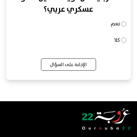
عسكري عربي؟
نعم
كلا
الإجابة على السؤال