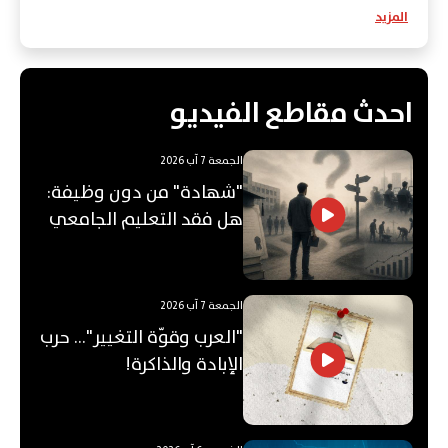
المزيد
احدث مقاطع الفيديو
الجمعة 7 آب 2026
"شهادة" من دون وظيفة:
هل فقد التعليم الجامعي
قيمته؟
الجمعة 7 آب 2026
"العرب وقوّة التغيير"... حرب
الإبادة والذاكرة!