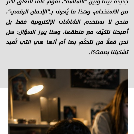
جديدة بيننا وبين "الشاشة"، تقوم على التعلُّق أكثر
من الاستخدام، وهذا ما يُعرف بـ"الإدمان الرقمي"،
فنحن لا نستخدم الشاشات الإلكترونية فقط بل
أصبحنا نتكيّف مع منطقها، وهنا يبرز السؤال: هل
نحن فعلًا من نتحكّم بها أم أنها هي التي تُعيد
تشكيلنا بصمت؟!.