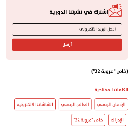
اشترك في نشرتنا الدورية
أرسل
(خاص "عروبة 22")
الكلمات المفتاحية
الإدمان الرقمي
العالم الرقمي
الشاشات الالكترونية
الإدراك
خاص "عروبة 22"