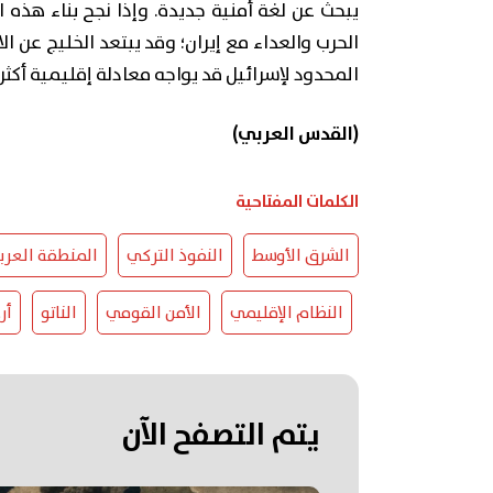
يبحث عن لغة أمنية جديدة. وإذا نجح بناء هذه الل
الحرب والعداء مع إيران؛ وقد يبتعد الخليج عن ا
المحدود لإسرائيل قد يواجه معادلة إقليمية أكثر ت
(القدس العربي)
الكلمات المفتاحية
الشرق الأوسط
النفوذ التركي
المنطقة العرب
النظام الإقليمي
الأمن القومي
الناتو
أر
يتم التصفح الآن