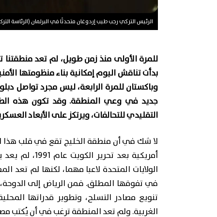
الرئيس التركي رجب طيب إردوغان متحدثًا في البرلمان (الرئاسة الترك
للمرة الأولى منذ زمن طويل، لم تعد منطقتنا ت
بدأت تناقش اليوم إمكانية بناء منظومتها الأمني
وباكستان للمرة الرابعة، ليس مجرد تواصل د
جديد في وعي المنطقة. وقد تكون هذه الطا
التقليدي للتحالفات، ويرتكز على الأبعاد العسكري
لا شك في أن منطقة الخليج تقع في قلب هذا ا
أمريكية بعد تحر
الولايات المتحدة لاعبا مهما، لكنها لم تعد الم
في تفوقها المطلق. فمن الرياض إلى الدوحة،
تنويع مصادر التسلح، وتطوير قدراتها المحلي
الغربية. ولم تعد المنطقة ترغب في أن يُكتب م