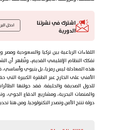
اشترك في نشرتنا
الدورية
اللقاءات الرباعية بين تركيا والسعودية ومصر
تفكك النظام الإقليمي القديم، وتُظهر أن الش
هذه المعادلة ليس رمزيا، بل بنيوي وأساسي، فأ
الأمني على الخارج عبر الطفرة الكبيرة التي حق
للدول الصديقة والحليفة. فقد حولتها الطائرات 
والمنصات البحرية، ومشاريع الدفاع الجوي، وت
دولة تنتج الأمن وتصدر التكنولوجيا. ومن هنا تحديد