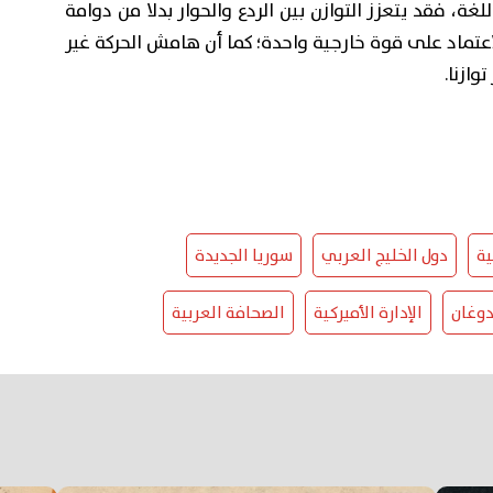
غة، فقد يتعزز التوازن بين الردع والحوار بدلا من دوامة
لاعتماد على قوة خارجية واحدة؛ كما أن هامش الحركة غير
وازنا.
ية
دول الخليج العربي
سوريا الجديدة
دوغان
الإدارة الأميركية
الصحافة العربية