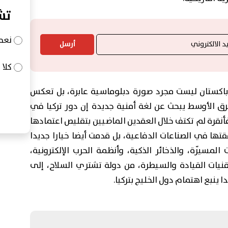
تش
نعم
أرسل
كلا
 وباكستان ليست مجرد صورة دبلوماسية عابرة، بل تعكس
رق الأوسط يبحث عن لغة أمنية جديدة إن دور تركيا في
نقرة لم تكتف خلال العقدين الماضيين بتقليص اعتمادها
قتها في الصناعات الدفاعية، بل قدمت أيضا خيارا جديدا
المسيّرة، والذخائر الذكية، وأنظمة الحرب الإلكترونية،
قنيات القيادة والسيطرة، من دولة تشتري السلاح، إلى
ا ينبع اهتمام دول الخليج بتركيا.