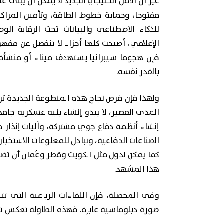
غير أن الأمن الخليجي الجديد لا يمكن أن يُبنى
مفتوحا، وحماية خطوط الطاقة، وتأمين المراكز 
للذكاء الاصطناعي والبيانات تحت الرقابة ال
الإعلامي، أصبحت كلها أجزاء لا تنفصل عن مفه
فإن هجوما سيبرانيا يستهدف ميناء أو منشأة
بالقدر نفسه.
ولهذا فإن فرص نجاح هذه المنظومة الجديدة تر
المدى القصير، لا يبدو إنشاء بنية عسكرية جامد
إنشاء أنظمة دفاع جوي مشتركة، وآليات إنذار 
الصناعات الدفاعية، وتبادل للمعلومات الاستخبارات
كما يمكن لدول مثل الكويت وقطر وعُمان أن تض
هذا المشهد.
وفي المحصلة، فإن اللقاءات الرباعية التي ت
صورة دبلوماسية عابرة. فهذه الطاولة تعكس تف