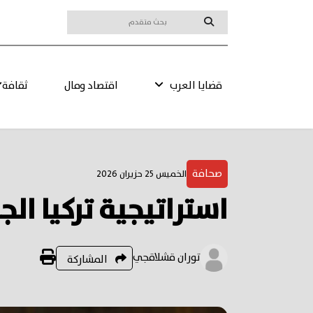
قضايا العرب
اقتصاد ومال
ثقافة
صحافة
الخميس 25 حزيران 2026
استراتيجية تركيا ا
توران قشلاقجي
المشاركة