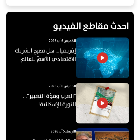
احدث مقاطع الفيديو
الخميس 6 آب 2026
إفريقيا... هل تصبح الشريك
الاقتصادي الأهمّ للعالم
العربي؟
الخميس 6 آب 2026
"العرب وقوّة التغيير"...
الثورة الإسكانية!
الأربعاء 5 آب 2026