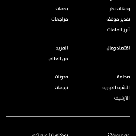
وجهات نظر
بصمات
تقدير موقف
مراجعات
أبرز الملفات
اقتصاد ومال
المزيد
من العالم
صحافة
مدونات
النشرة الدورية
ترجمات
الأرشيف
عن عروبة22
بودكاست | عروبتكم