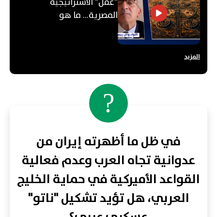
"عقل" الاستراتيجية
المصرية... ما هو
"الأوكتاغون"؟
المزيد
?
في ظل ما أظهرته إيران من
عدوانية تجاه العرب وعدم فعالية
القواعد الأميركية في حماية الخليج
العربي، هل تؤيد تشكيل "ناتو"