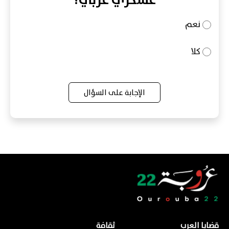
عسكري عربي؟
نعم
كلا
الإجابة على السؤال
قضايا العرب
ثقافة