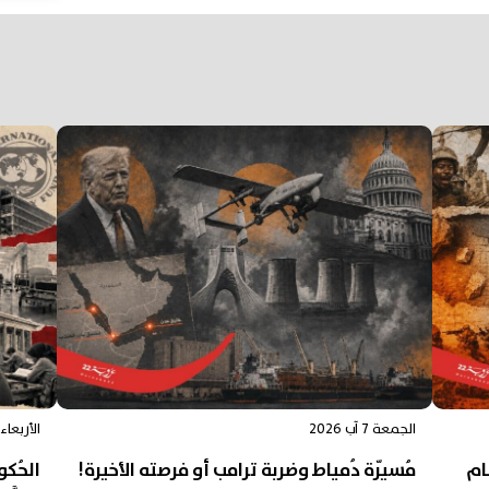
الجمعة 7 آب 2026
الأربعاء 5 آب 026
ام
مُسيّرة دُمياط وضربة ترامب أو فرصته الأخيرة!
الحُكوما