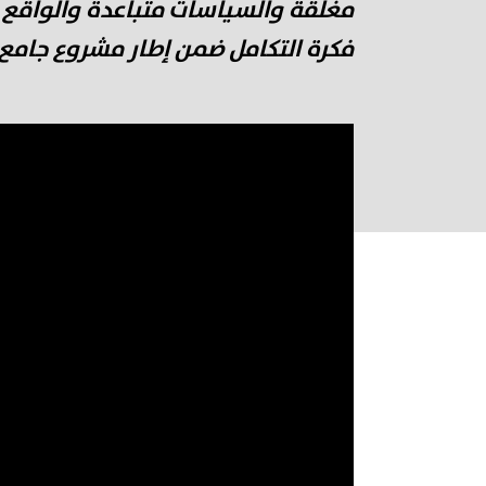
مغلقة والسياسات متباعدة والواقع 
فكرة التكامل ضمن إطار مشروع جامع 