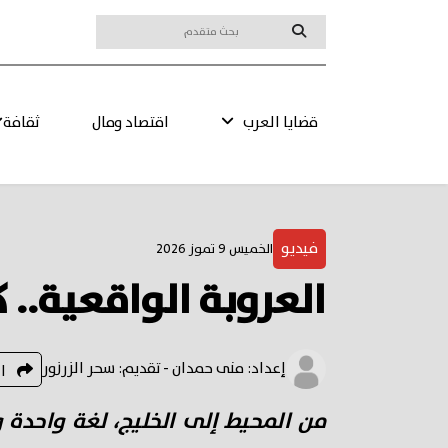
قضايا العرب
اقتصاد ومال
ثقافة
فيديو
الخميس 9 تموز 2026
العروبة الواقعية.. 
إعداد: منى حمدان - تقديم: سحر الزرزور
ا
من المحيط إلى الخليج، لغة واحدة 