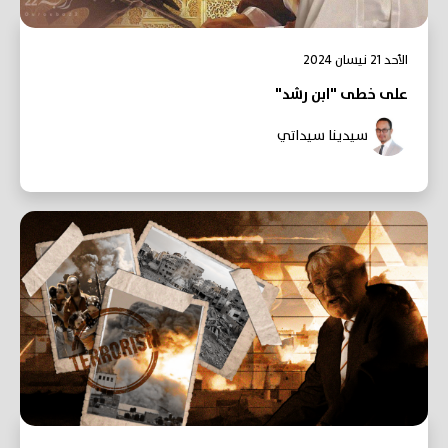
الأحد 21 نيسان 2024
على خطى "ابن رشد"
سيدينا سيداتي