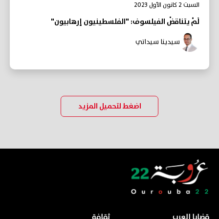
السبت 2 كانون الأول 2023
لَمْ يتناقضْ الفيلسوف: "الفلسطينيون إرهابيون"
سيدينا سيداتي
اضغط لتحميل المزيد
قضايا العرب
ثقافة