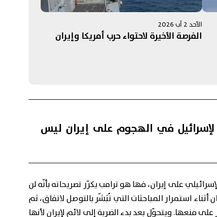
الأحد 2 آب 2026
الفرصة الأخيرة لاحتواء حرب أمريكا وإيران
لى
 لإسرائيل في الهجوم على إيران ليس
إسرائيلي على إيران، فها هو ترامب يكرّر تصريحاته بأنّه لن
ن أثناء استمرار المباحثات التي تُبَشّر بالتوصل لاتفاق، ثم
 على منعها. ويتحوّل بعد بدء الضربة إلى لائمٍ لإيران لأنها