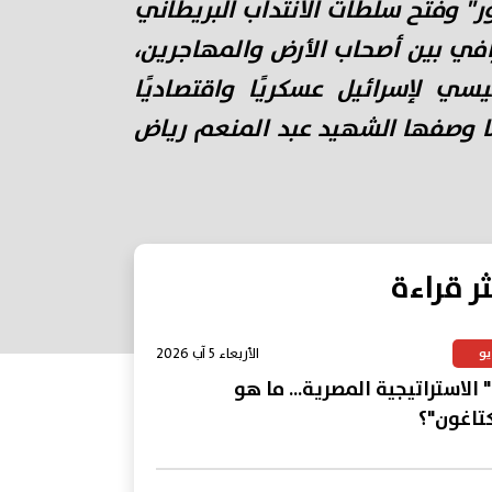
 وفتح سلطات الانتداب البريطاني
افي بين أصحاب الأرض والمهاجرين،
يسي لإسرائيل عسكريًا واقتصاديًا
كما وصفها الشهيد عبد المنعم رياض
ثر قراءة
الأربعاء 5 آب 2026
يو
 الاستراتيجية المصرية... ما هو
كتاغون"؟