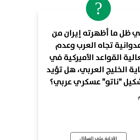
?
 ظل ما أظهرته إيران من
دوانية تجاه العرب وعدم
لية القواعد الأميركية في
ية الخليج العربي، هل تؤيد
كيل "ناتو" عسكري عربي؟
الإجابة على السؤال