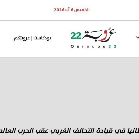
الخميس 6 آب 2026
بودكاست | عروبتكم
انيا في قيادة التحالف الغربي عقب الحرب العالمية 