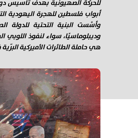
للحركة الصهيونية بهدف تأسيس دول
أبواب فلسطين للهجرة اليهودية الت
وأسَّست البنية التحتية للدولة ال
وديبلوماسيًا، سواء لنفوذ اللوبي ا
هي حاملة الطائرات الأميركية البرّية