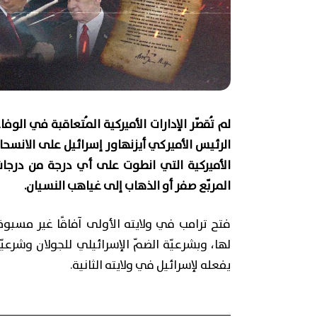
لم تُقصّر الإدارات الأميركية المُتعاقبة في الوفاء
الأميركية التي انطوت على أي درجة من درجات
المربّع صفر أو الذهاب إلى غياهب النسيان.
فتح ترامب في ولايته الأولى آفاقًا غير مسبوقةٍ
لها، وبشرعيّة الضمّ الإسرائيلي للجولان وشرعيّ
يفعله لإسرائيل في ولايته الثانية.