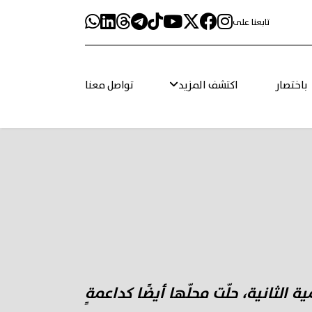
تابعنا على
باختصار
اكتشف المزيد
تواصل معنا
الثانية، حلّت محلّها أيضًا كداعمةٍ