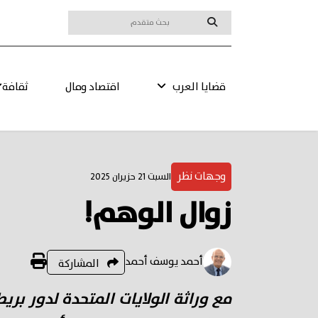
قضايا العرب
اقتصاد ومال
ثقافة
وجهات نظر
السبت 21 حزيران 2025
زوال الوهم!
أحمد يوسف أحمد
المشاركة
مع وراثة الولايات المتحدة لدور بريط