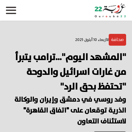
صحافة
الأربعاء 10 أيلول 2025
"المشهد اليوم"...ترامب يتبرأ
من غارات اسرائيل والدوحة
"تحتفظ بحق الرد"
وفد روسي في دمشق وإيران والوكالة
الذرية توقعان على "اتفاق القاهرة"
لاستئناف التعاون