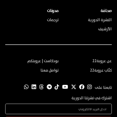
صحافة
مدونات
النشرة الدورية
ترجمات
الأرشيف
عن عروبة22
بودكاست | عروبتكم
كتّاب عروبة22
تواصل معنا
تابعنا على
اشترك في نشرتنا الدورية