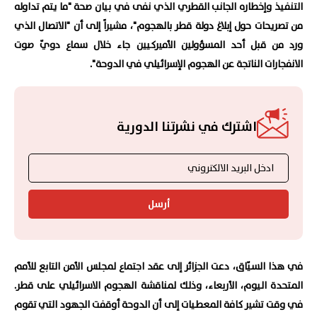
التنفيذ وإخطاره الجانب القطري الذي نفى في بيان صحة "ما يتم تداوله
من تصريحات حول إبلاغ دولة قطر بالهجوم"، مشيراً إلى أن "الاتصال الذي
ورد من قبل أحد المسؤولين الأميركيين جاء خلال سماع دويّ صوت
الانفجارات الناتجة عن الهجوم الإسرائيلي في الدوحة".
اشترك في نشرتنا الدورية
أرسل
في هذا السيّاق، دعت الجزائر إلى عقد اجتماع لمجلس الأمن التابع للأمم
المتحدة اليوم، الأربعاء، وذلك لمناقشة الهجوم الاسرائيلي على قطر.
في وقت تشير كافة المعطيات إلى أن الدوحة أوقفت الجهود التي تقوم