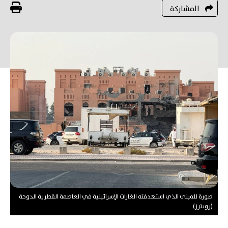
المشاركة
صورة للمبنى الذي استهدفته الغارات الإسرائيلية في العاصمة القطرية الدوحة
(رويترز)