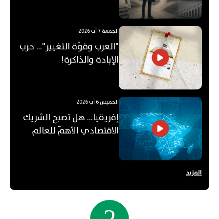
قيمته؟
الجمعة 7 آب 2026
"العرب وقوّة التغيير"... حرب
الإبادة والذاكرة!
الخميس 6 آب 2026
إفريقيا... هل تصبح الشريك
الاقتصادي الأهمّ للعالم
العربي؟
المزيد