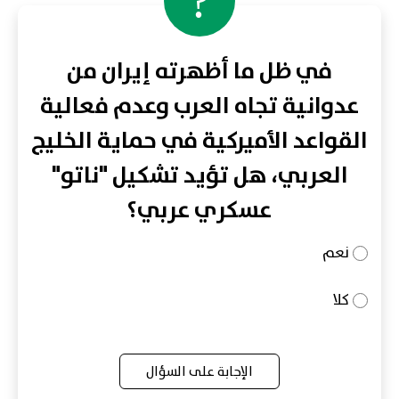
?
في ظل ما أظهرته إيران من
عدوانية تجاه العرب وعدم فعالية
القواعد الأميركية في حماية الخليج
العربي، هل تؤيد تشكيل "ناتو"
عسكري عربي؟
نعم
كلا
الإجابة على السؤال