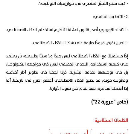
- كيف نمنع التحيّز العنصري في خوارزميات التوظيف؟.
2- التنظيم العالمي:
- الاتحاد الأوروبي أصدر قانون AI Act لتنظيم استخدام الذكاء الاصطناعي.
- الصين تفرض قيودًا صارمة على شركات الذكاء الاصطناعي.
إذًا مستقبلنا مع الذكاء الاصطناعي ليس جيدًا ولا سيئًا بطبيعته، بل يعتمد
على كيفية استخدامه. التحدي الحقيقي ليس في مواجهة التكنولوجيا،
بل في توجيهها لخدمة البشرية. فإذا نجحنا في تطوير أطر أخلاقية
وقانونية قوية، قد يصبح الذكاء الاصطناعي أعظم اختراع في تاريخنا. أما
إذا أهملنا مخاطره، فقد نندم حين يفوت الأوان!.
(خاص "عروبة 22")
الكلمات المفتاحية