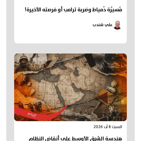
مُسيّرة دُمياط وضربة ترامب أو فرصته الأخيرة!
علي شندب
السبت 8 آب 2026
هندسة الشرق الأوسط على أنقاض النظام