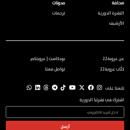
صحافة
مدونات
النشرة الدورية
ترجمات
الأرشيف
عن عروبة22
بودكاست | عروبتكم
كتّاب عروبة22
تواصل معنا
تابعنا على
اشترك في نشرتنا الدورية
أرسل