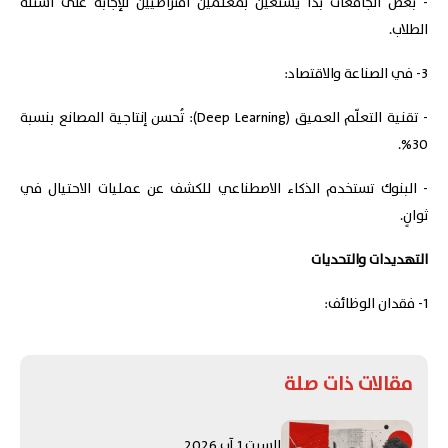
- بعض الجامعات بدأ يستعين بمعلمين افتراضيين للإجابة على أسئلة
الطلاب.
3- في الصناعة والاقتصاد:
- تقنية التعلّم العميق (Deep Learning): تُحسن إنتاجية المصانع بنسبة
30%.
- البنوك تستخدم الذكاء الاصطناعي للكشف عن عمليات الاحتيال في
ثوانٍ.
التهديدات والتحديات
1- فقدان الوظائف:
مقالات ذات صلة
السبت 1 آب 2026