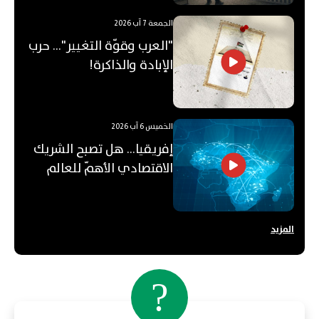
الجمعة 7 آب 2026
"العرب وقوّة التغيير"... حرب
الإبادة والذاكرة!
الخميس 6 آب 2026
إفريقيا... هل تصبح الشريك
الاقتصادي الأهمّ للعالم
العربي؟
المزيد
?