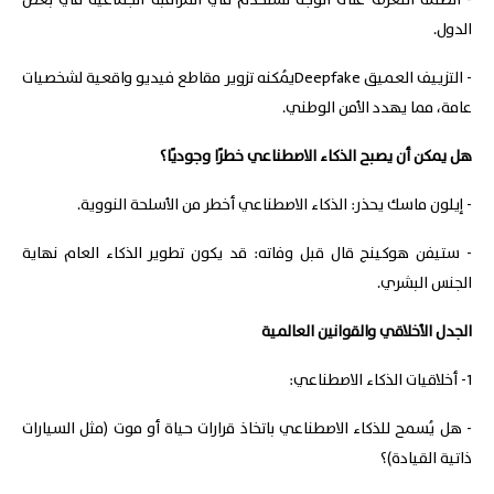
- أنظمة التعرّف على الوجه تُستخدم في المراقبة الجماعية في بعض
الدول.
- التزييف العميق Deepfakeيُمكنه تزوير مقاطع فيديو واقعية لشخصيات
عامة، مما يهدد الأمن الوطني.
هل يمكن أن يصبح الذكاء الاصطناعي خطرًا وجوديًا؟
- إيلون ماسك يحذر: الذكاء الاصطناعي أخطر من الأسلحة النووية.
- ستيفن هوكينج قال قبل وفاته: قد يكون تطوير الذكاء العام نهاية
الجنس البشري.
الجدل الأخلاقي والقوانين العالمية
1- أخلاقيات الذكاء الاصطناعي:
- هل يُسمح للذكاء الاصطناعي باتخاذ قرارات حياة أو موت (مثل السيارات
ذاتية القيادة)؟