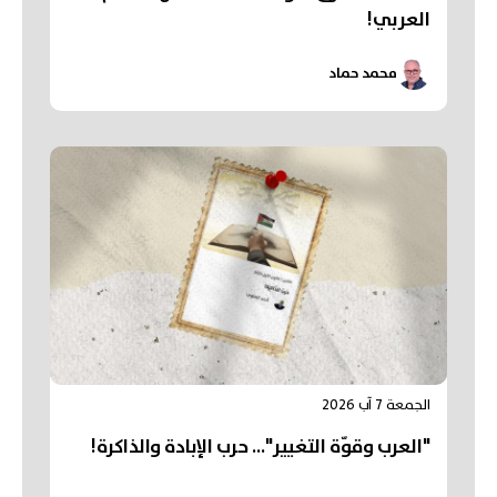
العربي!
محمد حماد
الجمعة 7 آب 2026
"العرب وقوّة التغيير"... حرب الإبادة والذاكرة!