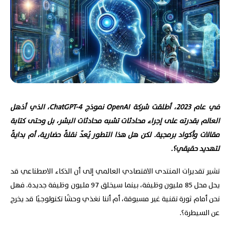
في عام 2023، أطلقت شركة OpenAI نموذج ChatGPT-4، الذي أذهل
العالم بقدرته على إجراء محادثات تشبه محادثات البشر، بل وحتى كتابة
مقالات وأكواد برمجية. لكن هل هذا التطور يُعدّ نقلةً حضارية، أم بدايةً
لتهديد حقيقي؟.
تشير تقديرات المنتدى الاقتصادي العالمي إلى أن الذكاء الاصطناعي قد
يحل محل 85 مليون وظيفة، بينما سيخلق 97 مليون وظيفة جديدة. فهل
نحن أمام ثورة تقنية غير مسبوقة، أم أننا نغذي وحشًا تكنولوجيًا قد يخرج
عن السيطرة؟.