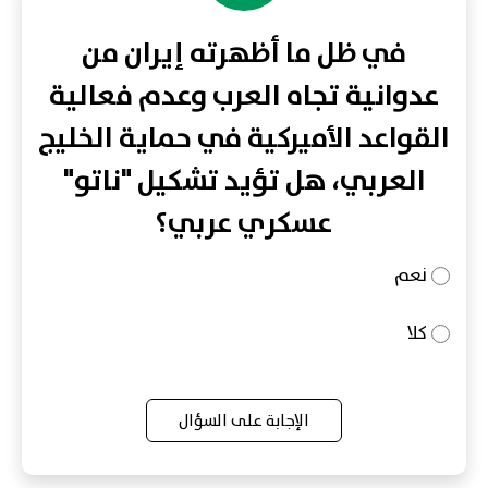
في ظل ما أظهرته إيران من
عدوانية تجاه العرب وعدم فعالية
القواعد الأميركية في حماية الخليج
العربي، هل تؤيد تشكيل "ناتو"
عسكري عربي؟
نعم
كلا
الإجابة على السؤال