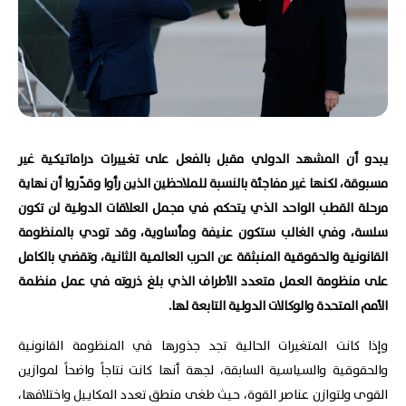
يبدو أن المشهد الدولي مقبل بالفعل على تغييرات دراماتيكية غير
مسبوقة، لكنها غير مفاجئة بالنسبة للملاحظين الذين رأوا وقدّروا أن نهاية
مرحلة القطب الواحد الذي يتحكم في مجمل العلاقات الدولية لن تكون
سلسة، وفي الغالب ستكون عنيفة ومأساوية، وقد تودي بالمنظومة
القانونية والحقوقية المنبثقة عن الحرب العالمية الثانية، وتقضي بالكامل
على منظومة العمل متعدد الأطراف الذي بلغ ذروته في عمل منظمة
الأمم المتحدة والوكالات الدولية التابعة لها.
وإذا كانت المتغيرات الحالية تجد جذورها في المنظومة القانونية
والحقوقية والسياسية السابقة، لجهة أنها كانت نتاجاً واضحاً لموازين
القوى ولتوازن عناصر القوة، حيث طغى منطق تعدد المكاييل واختلافها،