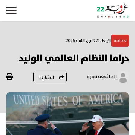
صحافة
الأربعاء 21 كانون الثاني 2026
دراما النظام العالمي الوليد
الهاشمي نويرة
المشاركة