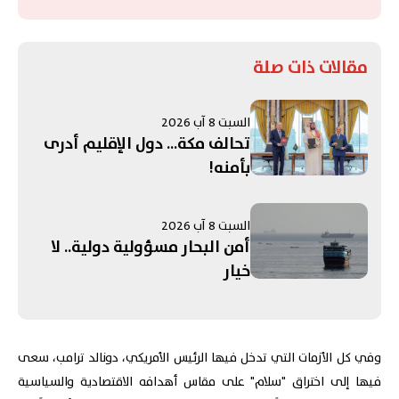
مقالات ذات صلة
السبت 8 آب 2026
تحالف مكة... دول الإقليم أدرى
بأمنه!
السبت 8 آب 2026
أمن البحار مسؤولية دولية.. لا
خيار
وفي كل الأزمات التي تدخل فيها الرئيس الأمريكي، دونالد ترامب، سعى
فيها إلى اختراق "سلام" على مقاس أهدافه الاقتصادية والسياسية