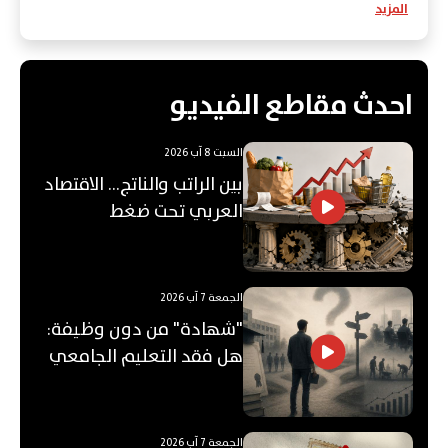
المزيد
احدث مقاطع الفيديو
السبت 8 آب 2026
بين الراتب والناتج… الاقتصاد
العربي تحت ضغط
"الفجوة"!
الجمعة 7 آب 2026
"شهادة" من دون وظيفة:
هل فقد التعليم الجامعي
قيمته؟
الجمعة 7 آب 2026