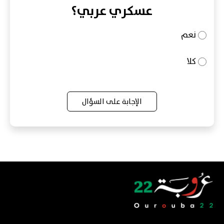
عسكري عربي؟
نعم
كلا
الإجابة على السؤال