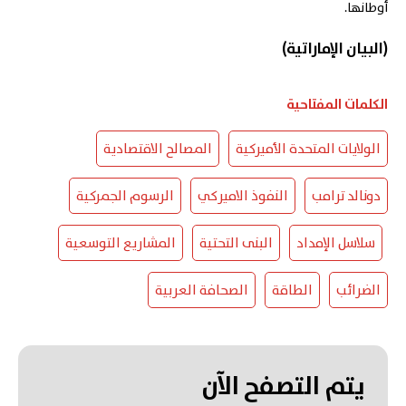
أوطانها.
(البيان الإماراتية)
الكلمات المفتاحية
الولايات المتحدة الأميركية
المصالح الاقتصادية
دونالد ترامب
النفوذ الاميركي
الرسوم الجمركية
سلاسل الإمداد
البنى التحتية
المشاريع التوسعية
الضرائب
الطاقة
الصحافة العربية
يتم التصفح الآن