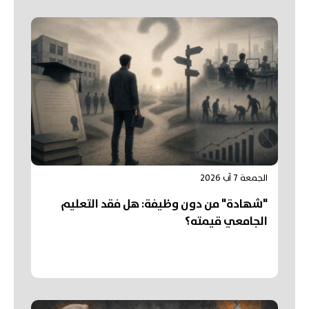
الجمعة 7 آب 2026
"شهادة" من دون وظيفة: هل فقد التعليم
الجامعي قيمته؟