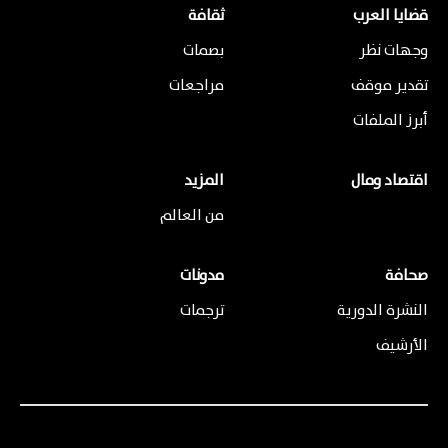
قضايا العرب
ثقافة
وجهات نظر
بصمات
تقدير موقف
مراجعات
أبرز الملفات
اقتصاد ومال
المزيد
من العالم
صحافة
مدونات
النشرة الدورية
ترجمات
الأرشيف