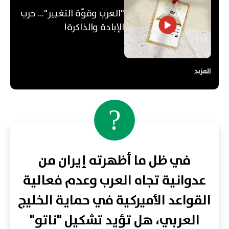
"العرب وقوّة التغيير"... حرب
الإبادة والذاكرة!
المزيد
?
في ظل ما أظهرته إيران من
عدوانية تجاه العرب وعدم فعالية
القواعد الأميركية في حماية الخليج
العربي، هل تؤيد تشكيل "ناتو"