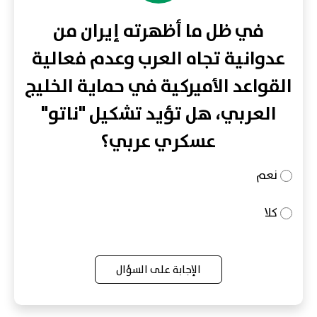
في ظل ما أظهرته إيران من
عدوانية تجاه العرب وعدم فعالية
القواعد الأميركية في حماية الخليج
العربي، هل تؤيد تشكيل "ناتو"
عسكري عربي؟
نعم
كلا
الإجابة على السؤال