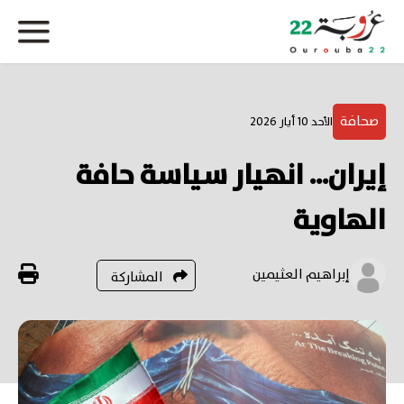
صحافة
الأحد 10 أيار 2026
إيران... انهيار سياسة حافة
الهاوية
إبراهيم العثيمين
المشاركة