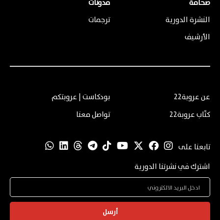
صحافة
مدونات
النشرة الدورية
ترجمات
الأرشيف
عن عروبة22
بودكاست | عروبتكم
كتّاب عروبة22
تواصل معنا
تابعنا على
اشترك في نشرتنا الدورية
أرسل