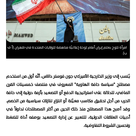
امرأة تلوح بعلم إيران أمام لوحة إعلانيّة مناهضة للولايات المتحدة في طهران (أ ف
ب).
يُنسب إلى وزير الخارجية الأميركي جون فوستر دالاس، أنَّه أول من استخدم
مصطلح "سياسة حافة الهاوية" المعروف في منتصف خمسينات القرن
الماضي، للدلالة على استراتيجية الدفع أو التصعيد بأزمة دولية إلى حافة
الحرب من أجل تحقيق مكاسب معيّنة أو انتزاع تنازلات سياسية من الخصم.
وقد أصبح هذا المصطلح منذ ذلك الحين من أكثر المصطلحات تداولاً في
أدبيات العلاقات الدولية، للتعبير عن إدارة التصعيد بوصفه أداة للضغط
وتحسين الشروط التفاوضية.