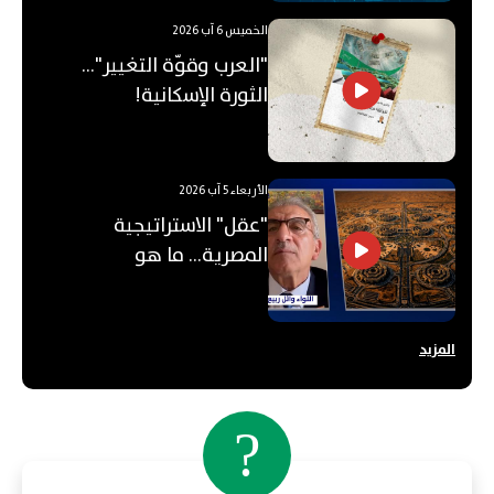
الخميس 6 آب 2026
"العرب وقوّة التغيير"...
الثورة الإسكانية!
الأربعاء 5 آب 2026
"عقل" الاستراتيجية
المصرية... ما هو
"الأوكتاغون"؟
المزيد
?