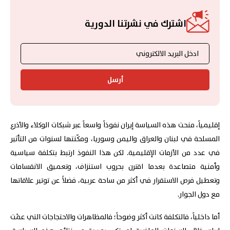
اشترك في نشرتنا الدورية
أرسل
إقليمياً، منحت هذه السياسة إيران نفوذاً واسعاً عبر شبكات الوكلاء والأذرع
المسلحة في لبنان والعراق واليمن وسوريا، ومكّنتها لسنوات من التأثير
في عدد من الأزمات الإقليمية. لكن هذا النفوذ ارتبط بتكلفة سياسية
وأمنية متصاعدة بعدما اقترن بحروب استنزاف، وتعميق الانقسامات
وتعطيل فرص الاستقرار في أكثر من ساحة عربية، فضلاً عن توتير علاقاتها
مع دول الجوار.
أما داخلياً، فالتكلفة كانت أكثر وضوحاً؛ فالمظاهرات والاحتجاجات التي عمَّت