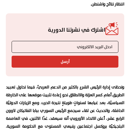
انتظار نتائج واشنطن.
اشترك في نشرتنا الدورية
أرسل
وتحظى إدارة الرئيس الشرع بالكثير من الدعم العربيّ، فيما تحاول تعبيد
الطريق أمام كسر العزلة والانطلاق نحو إعادة تثبيت موقعها على الخارطة
السياسيّة، بعد غيابها لسنواتٍ طويلةٍ نتيجة الحرب. ومع الزيارات الدوليّة
الحافلة، والحديث عن لقاء سيجمع الرئيس السوري ببابا الفاتيكان لاوون
الرابع عشر، أعلن الاتحاد الأوروبي أنه سيعقد، غدًا الاثنين، في العاصمة
البلجيكيّة بروكسل اجتماعين رفيعي المستوى مع الحكومة السورية.