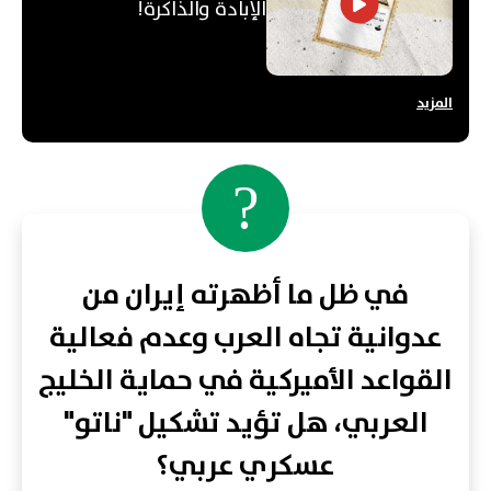
الإبادة والذاكرة!
المزيد
?
في ظل ما أظهرته إيران من
عدوانية تجاه العرب وعدم فعالية
القواعد الأميركية في حماية الخليج
العربي، هل تؤيد تشكيل "ناتو"
عسكري عربي؟