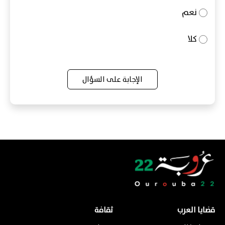
نعم
كلا
الإجابة على السؤال
قضايا العرب
ثقافة