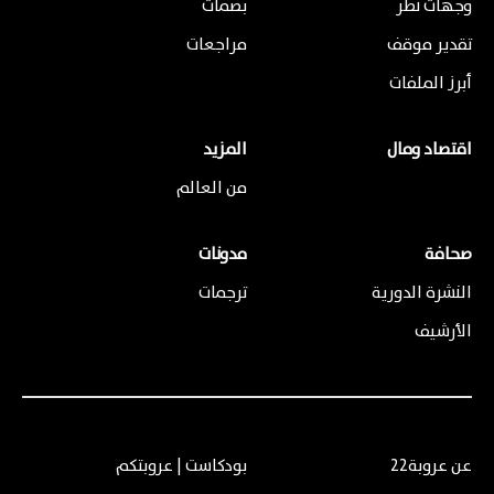
وجهات نظر
بصمات
تقدير موقف
مراجعات
أبرز الملفات
اقتصاد ومال
المزيد
من العالم
صحافة
مدونات
النشرة الدورية
ترجمات
الأرشيف
عن عروبة22
بودكاست | عروبتكم