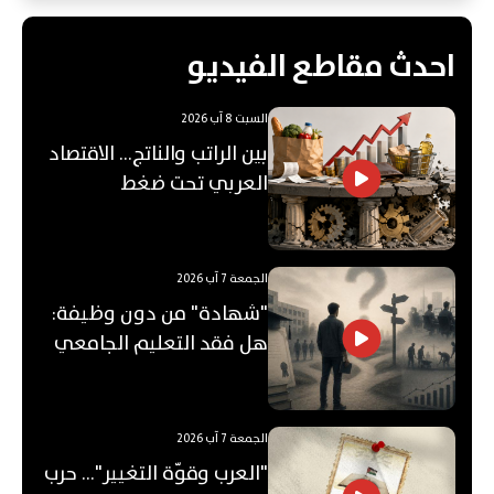
احدث مقاطع الفيديو
السبت 8 آب 2026
بين الراتب والناتج… الاقتصاد
العربي تحت ضغط
"الفجوة"!
الجمعة 7 آب 2026
"شهادة" من دون وظيفة:
هل فقد التعليم الجامعي
قيمته؟
الجمعة 7 آب 2026
"العرب وقوّة التغيير"... حرب