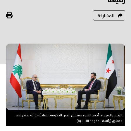
رَفيعة
المشاركة
الرئيس السوري أحمد الشرع يستقبل رئيس الحكومة اللبنانيّة نواف سلام في
دمشق (رئاسة الحكومة اللبنانية)