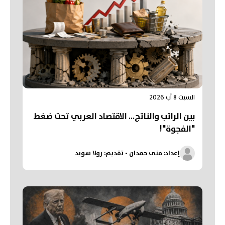
السبت 8 آب 2026
بين الراتب والناتج… الاقتصاد العربي تحت ضغط
"الفجوة"!
إعداد: منى حمدان - تقديم: رولا سويد