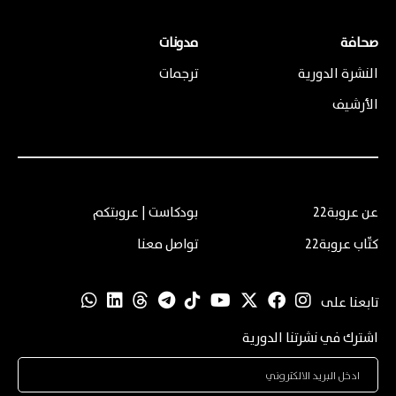
صحافة
مدونات
النشرة الدورية
ترجمات
الأرشيف
عن عروبة22
بودكاست | عروبتكم
كتّاب عروبة22
تواصل معنا
تابعنا على
اشترك في نشرتنا الدورية