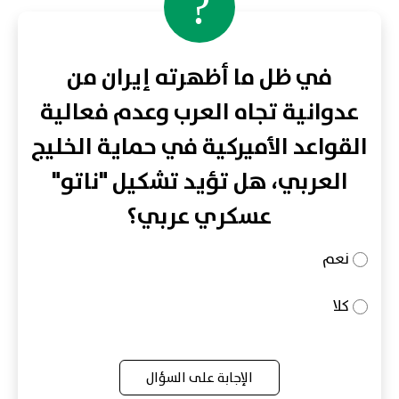
?
في ظل ما أظهرته إيران من
عدوانية تجاه العرب وعدم فعالية
القواعد الأميركية في حماية الخليج
العربي، هل تؤيد تشكيل "ناتو"
عسكري عربي؟
نعم
كلا
الإجابة على السؤال