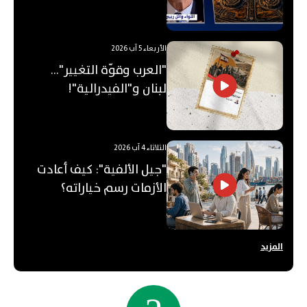
"الأوكتاغون"؟
الأربعاء 5 آب 2026
"العرب وقوّة التغيير"...
لبنان و"الفيدرالية"!
الثلاثاء 4 آب 2026
"جيل الألفية": كيف أعادت
الأزمات رسم خياراته؟
المزيد