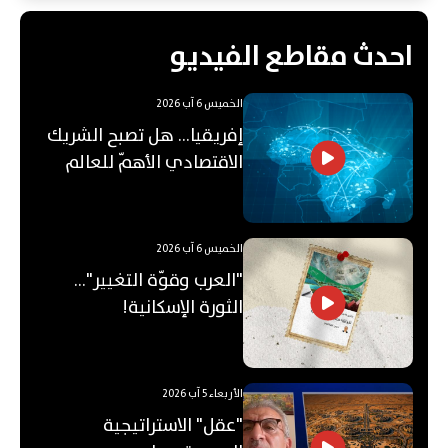
احدث مقاطع الفيديو
الخميس 6 آب 2026
إفريقيا... هل تصبح الشريك
الاقتصادي الأهمّ للعالم
العربي؟
الخميس 6 آب 2026
"العرب وقوّة التغيير"...
الثورة الإسكانية!
الأربعاء 5 آب 2026
"عقل" الاستراتيجية