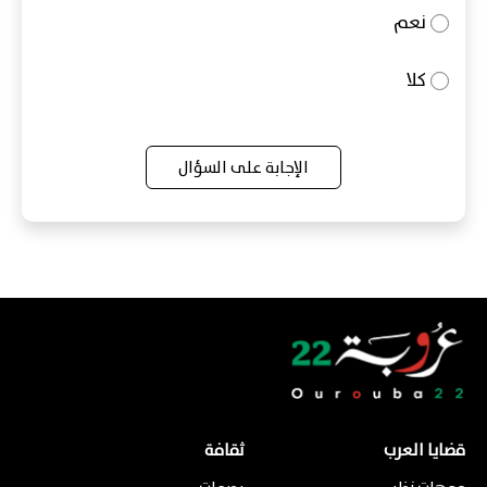
نعم
كلا
الإجابة على السؤال
قضايا العرب
ثقافة