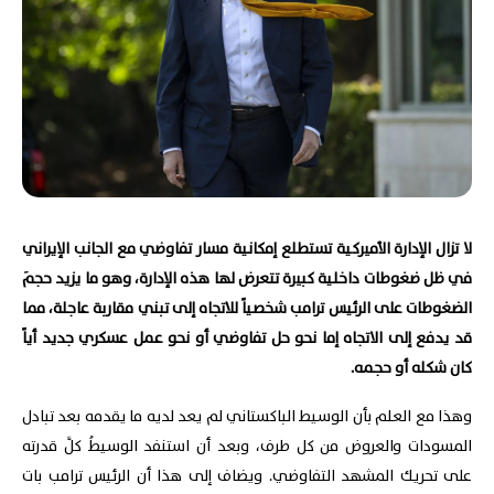
لا تزال الإدارة الأميركية تستطلع إمكانية مسار تفاوضي مع الجانب الإيراني
في ظل ضغوطات داخلية كبيرة تتعرض لها هذه الإدارة، وهو ما يزيد حجمَ
الضغوطات على الرئيس ترامب شخصياً للاتجاه إلى تبني مقاربة عاجلة، مما
قد يدفع إلى الاتجاه إما نحو حل تفاوضي أو نحو عمل عسكري جديد أياً
كان شكله أو حجمه.
وهذا مع العلم بأن الوسيط الباكستاني لم يعد لديه ما يقدمه بعد تبادل
المسودات والعروض من كل طرف، وبعد أن استنفد الوسيطُ كلَّ قدرته
على تحريك المشهد التفاوضي. ويضاف إلى هذا أن الرئيس ترامب بات