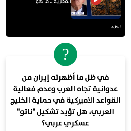
المصرية... ما هو
"الأوكتاغون"؟
المزيد
?
في ظل ما أظهرته إيران من
عدوانية تجاه العرب وعدم فعالية
القواعد الأميركية في حماية الخليج
العربي، هل تؤيد تشكيل "ناتو"
عسكري عربي؟