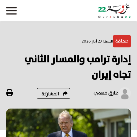
صحافة
السبت 23 أيار 2026
إدارة ترامب والمسار الثاني
تجاه إيران
طارق فهمي
المشاركة