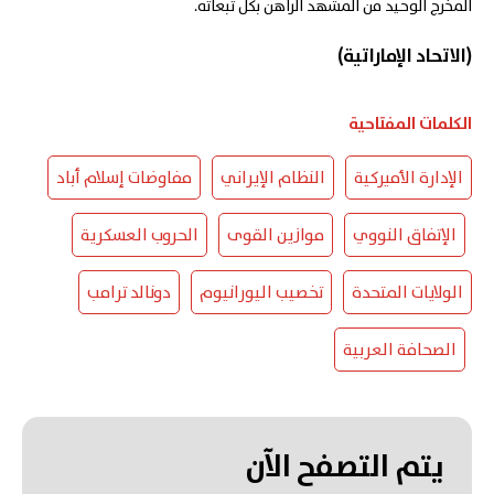
المخرج الوحيد من المشهد الراهن بكل تبعاته.
(الاتحاد الإماراتية)
الكلمات المفتاحية
الإدارة الأميركية
النظام الإيراني
مفاوضات إسلام أباد
الإتفاق النووي
موازين القوى
الحروب العسكرية
الولايات المتحدة
تخصيب اليورانيوم
دونالد ترامب
الصحافة العربية
يتم التصفح الآن