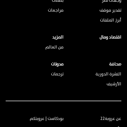
وجهات نظر
بصمات
تقدير موقف
مراجعات
أبرز الملفات
اقتصاد ومال
المزيد
من العالم
صحافة
مدونات
النشرة الدورية
ترجمات
الأرشيف
عن عروبة22
بودكاست | عروبتكم