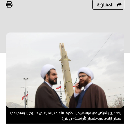
المشاركة
رجلا دين يشاركان في مراسم إحياء ذكرى الثورة بينما يعرض صاروخ باليستي في
ميدان آزادي غرب طهران (أرشفية - رويترز)