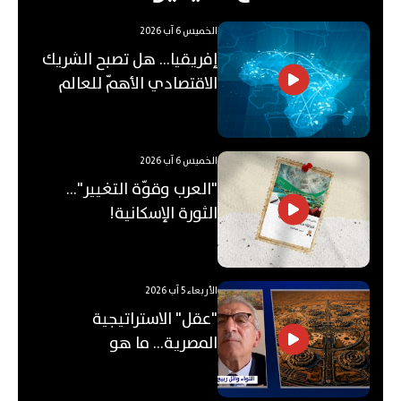
الخميس 6 آب 2026
إفريقيا... هل تصبح الشريك
الاقتصادي الأهمّ للعالم
العربي؟
الخميس 6 آب 2026
"العرب وقوّة التغيير"...
الثورة الإسكانية!
الأربعاء 5 آب 2026
"عقل" الاستراتيجية
المصرية... ما هو
"الأوكتاغون"؟