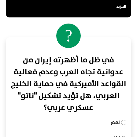
المزيد
?
في ظل ما أظهرته إيران من
عدوانية تجاه العرب وعدم فعالية
القواعد الأميركية في حماية الخليج
العربي، هل تؤيد تشكيل "ناتو"
عسكري عربي؟
نعم