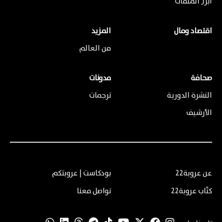
أبرز الملفات
اقتصاد ومال
المزيد
من العالم
صحافة
مدونات
النشرة الدورية
ترجمات
الأرشيف
عن عروبة22
بودكاست | عروبتكم
كتّاب عروبة22
تواصل معنا