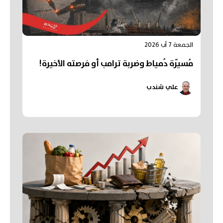
الجمعة 7 آب 2026
مُسيّرة دُمياط وضربة ترامب أو فرصته الأخيرة!
علي شندب