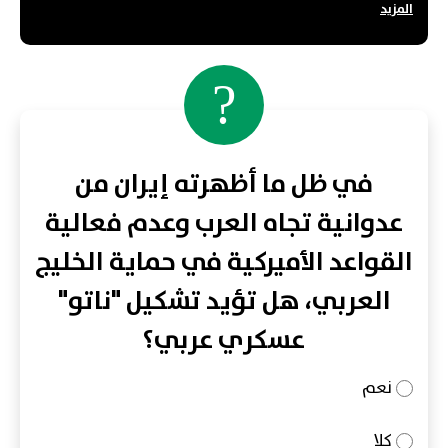
المزيد
?
في ظل ما أظهرته إيران من
عدوانية تجاه العرب وعدم فعالية
القواعد الأميركية في حماية الخليج
العربي، هل تؤيد تشكيل "ناتو"
عسكري عربي؟
نعم
كلا