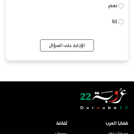
نعم
كلا
الإجابة على السؤال
قضايا العرب
ثقافة
وجهات نظر
بصمات