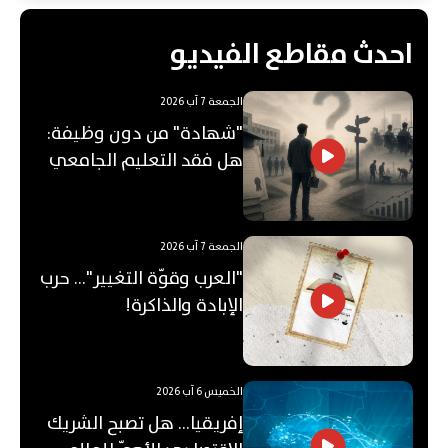
احدث مقاطع الفيديو
الجمعة 7 آب 2026
"شهادة" من دون وظيفة:
هل فقد التعليم الجامعي
قيمته؟
الجمعة 7 آب 2026
"العرب وقوّة التغيير"... حرب
الإبادة والذاكرة!
الخميس 6 آب 2026
إفريقيا... هل تصبح الشريك