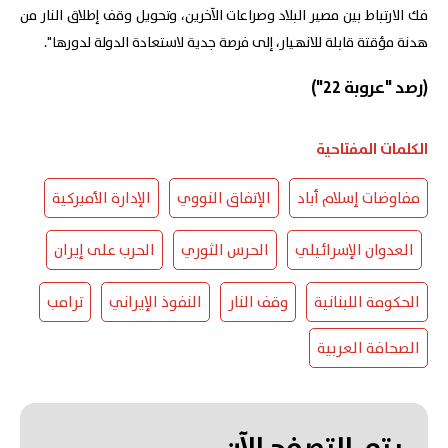
فك الارتباط بين مصير البلاد وصراعات الآخرين، وتحويل وقف إطلاق النار من
هدنة مؤقتة قابلة للانهيار، إلى فرصة جدية لاستعادة الدولة لدورها".
(رصد "عروبة 22")
الكلمات المفتاحية
مفاوضات إسلام أباد
الإتفاق النووي
الإدارة الأميركية
العدوان الإسرائيلي
الحرس الثوري
الحرب على إيران
الحكومة اللبنانية
وقف النار
النفوذ الإيراني
ترامب
الصحافة العربية