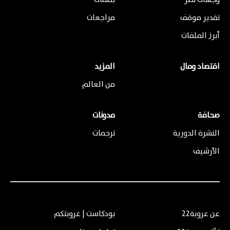
تقدير موقف
مراجعات
أبرز الملفات
اقتصاد ومال
المزيد
من العالم
صحافة
مدونات
النشرة الدورية
ترجمات
الأرشيف
عن عروبة22
بودكاست | عروبتكم