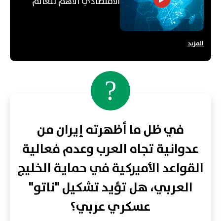
الاقتصادي الأهمّ للعالم
العربي؟
المزيد
?
في ظل ما أظهرته إيران من
عدوانية تجاه العرب وعدم فعالية
القواعد الأميركية في حماية الخليج
العربي، هل تؤيد تشكيل "ناتو"
عسكري عربي؟