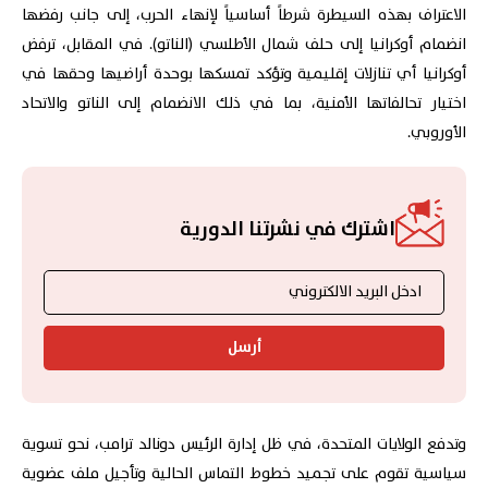
الاعتراف بهذه السيطرة شرطاً أساسياً لإنهاء الحرب، إلى جانب رفضها
انضمام أوكرانيا إلى حلف شمال الأطلسي (الناتو). في المقابل، ترفض
أوكرانيا أي تنازلات إقليمية وتؤكد تمسكها بوحدة أراضيها وحقها في
اختيار تحالفاتها الأمنية، بما في ذلك الانضمام إلى الناتو والاتحاد
الأوروبي.
اشترك في نشرتنا الدورية
أرسل
وتدفع الولايات المتحدة، في ظل إدارة الرئيس دونالد ترامب، نحو تسوية
سياسية تقوم على تجميد خطوط التماس الحالية وتأجيل ملف عضوية