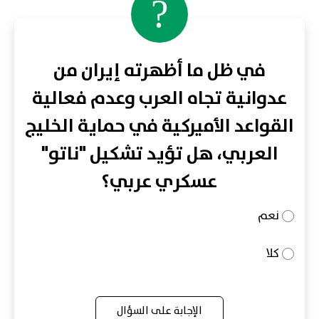
?
في ظل ما أظهرته إيران من
عدوانية تجاه العرب وعدم فعالية
القواعد الأميركية في حماية الخليج
العربي، هل تؤيد تشكيل "ناتو"
عسكري عربي؟
نعم
كلا
الإجابة على السؤال