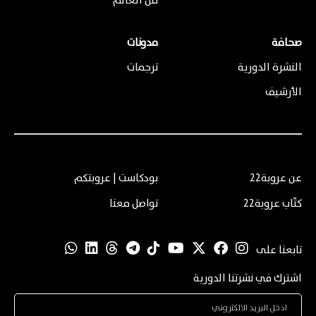
من العالم
صحافة
مدونات
النشرة الدورية
ترجمات
الأرشيف
عن عروبة22
بودكاست | عروبتكم
كتّاب عروبة22
تواصل معنا
تابعنا على
اشترك في نشرتنا الدورية