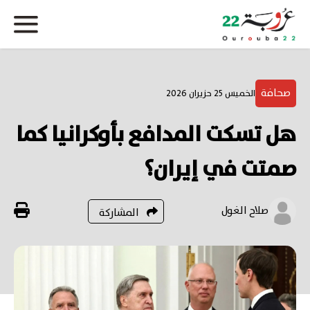
صحافة
الخميس 25 حزيران 2026
هل تسكت المدافع بأوكرانيا كما
صمتت في إيران؟
صلاح الغول
المشاركة