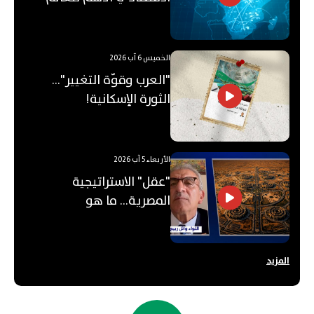
العربي؟
الخميس 6 آب 2026
"العرب وقوّة التغيير"...
الثورة الإسكانية!
الأربعاء 5 آب 2026
"عقل" الاستراتيجية
المصرية... ما هو
"الأوكتاغون"؟
المزيد