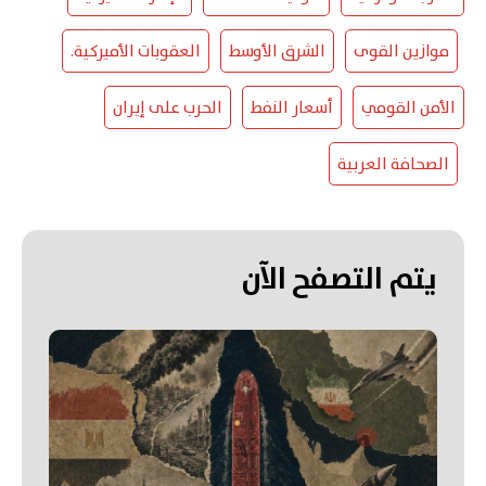
موازين القوى
الشرق الأوسط
العقوبات الأميركية.
الأمن القومي
أسعار النفط
الحرب على إيران
الصحافة العربية
يتم التصفح الآن