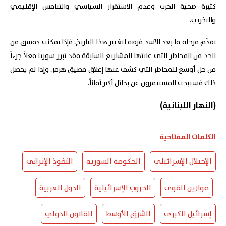
كثيرة ضحية الحرب وعدم الاستقرار السياسي والتنافس الإقليمي
والتخريب.
تقدّم مرحلة ما بعد الأسد فرصة لتغيير هذا التاريخ. فإذا تمكنت دمشق من
الحد من المخاطر التي عانتها المشاريع السابقة فقد تبرز سوريا فعلاً جزءاً
من حل أوسع للمخاطر التي كشف عنها إغلاق مضيق هرمز. وإذا لم يحصل
ذلك فسيبحث المستثمرون عن بدائل أكثر أماناً.
(النهار اللبنانية)
الكلمات المفتاحية
الإحتلال الإسرائيلي
الحكومة السورية
النفوذ الإيراني
موازين القوى
الحروب الإسرائيلية
الدول العربية
إسرائيل الكبرى
الشرق الأوسط
القانون الدولي