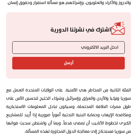
والدروز والأكراد والعلويون، وإشراكهم هو مسألة استقرار وحقوق إنسان.
اشترك في نشرتنا الدورية
أرسل
الفئة الثانية من المخاطر هي الأمنية. على الولايات المتحدة العمل مع
سوريا وتركيا والأردن والعراق وإسرائيل وشركاء الخليج لتحسين الأمن على
طول ممرات الطاقة المحتملة. وسيكون تبادل المعلومات الاستخبارية
ومكافحة الإرهاب وحماية البنية التحتية أموراً ضرورية إذا أُريد للمشاريع
الكبرى لخطوط الأنابيب أن تمضي قدماً. وبما أن واشنطن سحبت قواتها
من سوريا فستحتاج إلى معالجة الدول المجاورة لهذه المسألة.