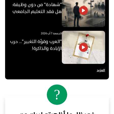
"شهادة" من دون وظيفة:
هل فقد التعليم الجامعي
قيمته؟
الجمعة 7 آب 2026
"العرب وقوّة التغيير"... حرب
الإبادة والذاكرة!
المزيد
?