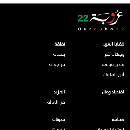
قضايا العرب
ثقافة
وجهات نظر
بصمات
تقدير موقف
مراجعات
أبرز الملفات
اقتصاد ومال
المزيد
من العالم
صحافة
مدونات
النشرة الدورية
ترجمات