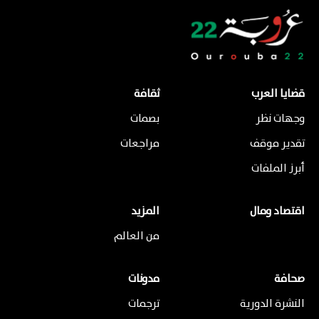
قضايا العرب
ثقافة
وجهات نظر
بصمات
تقدير موقف
مراجعات
أبرز الملفات
اقتصاد ومال
المزيد
من العالم
صحافة
مدونات
النشرة الدورية
ترجمات