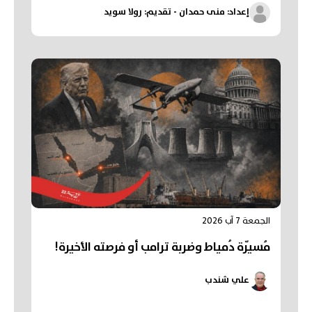
إعداد: منى حمدان - تقديم: رولا سويد
الجمعة 7 آب 2026
مُسيّرة دُمياط وضربة ترامب أو فرصته الأخيرة!
علي شندب