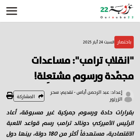
باختصار
السبت 24 أيار 2025
"انقلاب ترامب": مساعدات
مجمَّدة ورسوم مشتعِلة!
إعداد: عبد الرحمن أياس - تقديم: سحر
المشاركة
الزرزور
بقرارات حادة ورسوم جمركية غير مسبوقة، أعاد
الرئيس الأميركي دونالد ترامب رسم قواعد اللعبة
الاقتصادية، مستهدفاً أكثر من 180 دولة، بينها دول