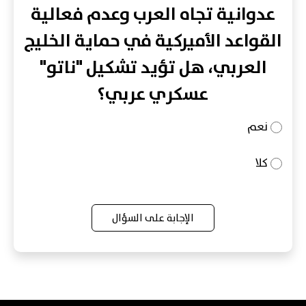
عدوانية تجاه العرب وعدم فعالية
القواعد الأميركية في حماية الخليج
العربي، هل تؤيد تشكيل "ناتو"
عسكري عربي؟
نعم
كلا
الإجابة على السؤال