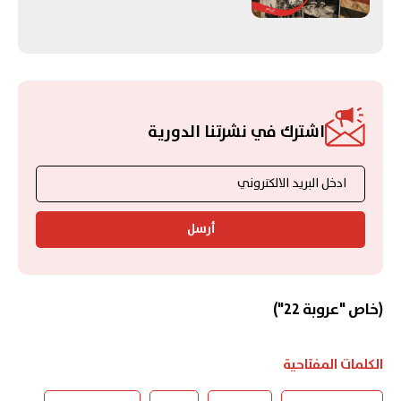
اشترك في نشرتنا الدورية
أرسل
(خاص "عروبة 22")
الكلمات المفتاحية