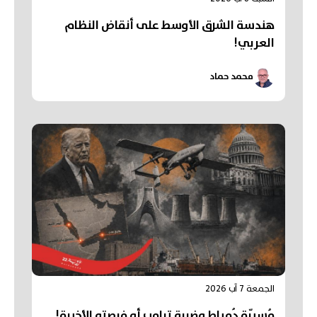
هندسة الشرق الأوسط على أنقاض النظام
العربي!
محمد حماد
الجمعة 7 آب 2026
مُسيّرة دُمياط وضربة ترامب أو فرصته الأخيرة!