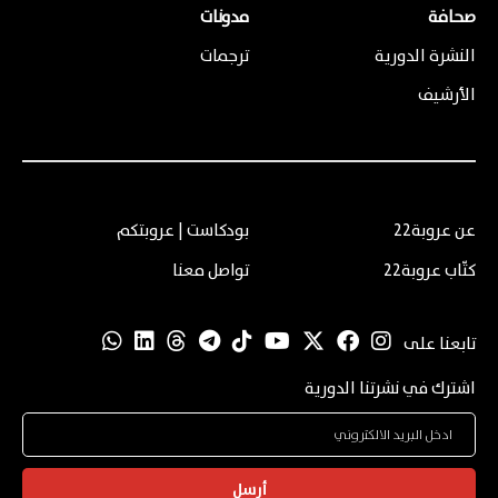
صحافة
مدونات
النشرة الدورية
ترجمات
الأرشيف
عن عروبة22
بودكاست | عروبتكم
كتّاب عروبة22
تواصل معنا
تابعنا على
اشترك في نشرتنا الدورية
أرسل