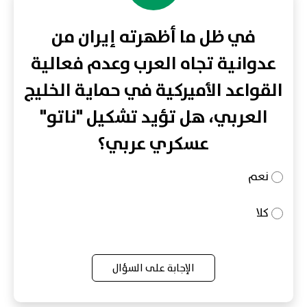
في ظل ما أظهرته إيران من
عدوانية تجاه العرب وعدم فعالية
القواعد الأميركية في حماية الخليج
العربي، هل تؤيد تشكيل "ناتو"
عسكري عربي؟
نعم
كلا
الإجابة على السؤال