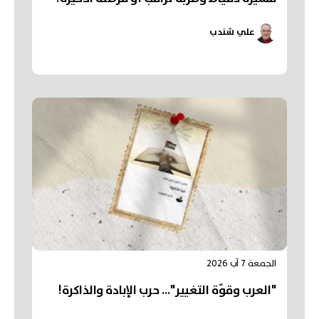
علي شندب
الجمعة 7 آب 2026
"العرب وقوّة التغيير"... حرب الإبادة والذاكرة!