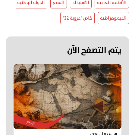
الأنظمة العربية
الاستبداد
القمع
الدولة الوطنية
الديموقراطية
خاص "عروبة 22"
يتم التصفح الآن
السبت 8 آب 2026