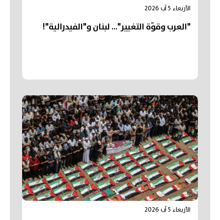
الأربعاء 5 آب 2026
"العرب وقوّة التغيير"... لبنان و"الفيدرالية"!
الأربعاء 5 آب 2026