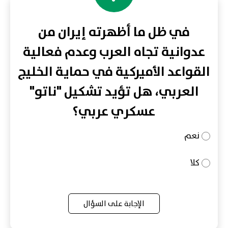
في ظل ما أظهرته إيران من
عدوانية تجاه العرب وعدم فعالية
القواعد الأميركية في حماية الخليج
العربي، هل تؤيد تشكيل "ناتو"
عسكري عربي؟
نعم
كلا
الإجابة على السؤال