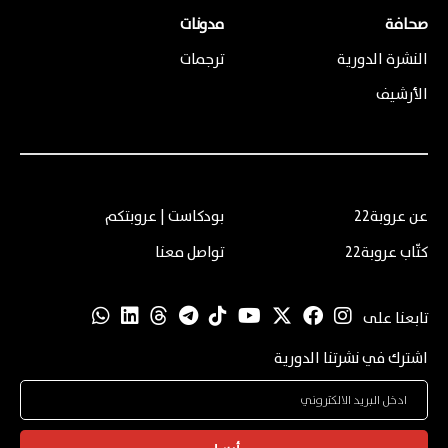
صحافة
مدونات
النشرة الدورية
ترجمات
الأرشيف
عن عروبة22
بودكاست | عروبتكم
كتّاب عروبة22
تواصل معنا
تابعنا على
اشترك في نشرتنا الدورية