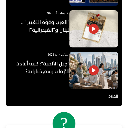
الأربعاء 5 آب 2026
"العرب وقوّة التغيير"...
لبنان و"الفيدرالية"!
الثلاثاء 4 آب 2026
"جيل الألفية": كيف أعادت
الأزمات رسم خياراته؟
المزيد
?