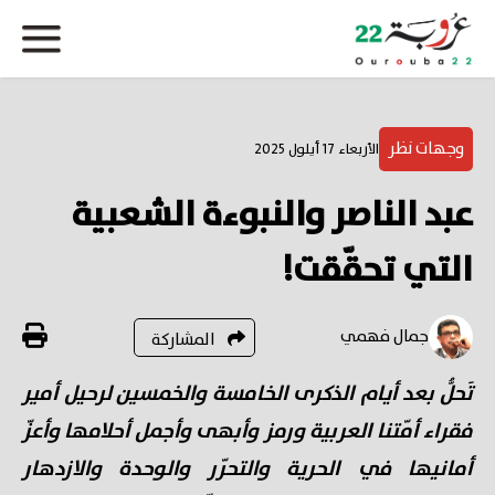
وجهات نظر
الأربعاء 17 أيلول 2025
عبد الناصر والنبوءة الشعبية
التي تحقّقت!
جمال فهمي
المشاركة
تَحلُّ بعد أيام الذكرى الخامسة والخمسين لرحيل أمير
فقراء أمّتنا العربية ورمز وأبهى وأجمل أحلامها وأعزّ
أمانيها في الحرية والتحرّر والوحدة والازدهار