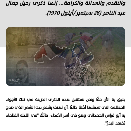
والتقدم والعدالة والكرامة... إنّها ذكرى رحيل جمال
عبد الناصر (28 سبتمبر/أيلول 1970).
يليق بنا الآن حقًا ونحن نستقبل هذه الذكرى الحزينة في تلك الأجواء
المظلمة التي تعيشها أمّتنا حاليًا، أن نهتف بشطر بيت الشعر الذي صدح
به أبو فراس الحمداني وهو في أسر الأعداء، قائلًا: "في الليلة الظلماء
يُفتقد البدرُ".