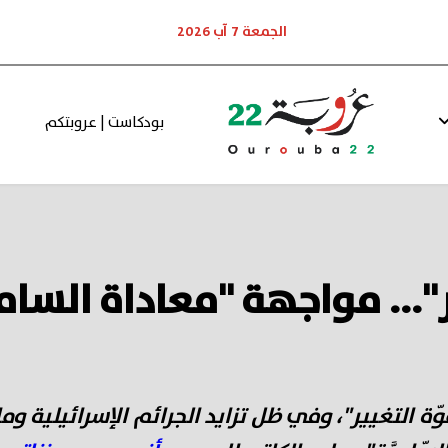
الجمعة 7 آب 2026
بودكاست | عروبتكم
ر"... مواجهة "معاداة السام
ة التغيير"، وفي ظل تزايد الجرائم الإسرائيلية وما