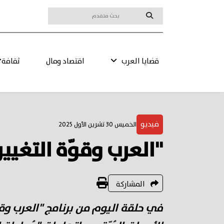
قضايا العرب
اقتصاد ومال
ثقافة
فيديو
الخميس 30 تشرين الأول 2025
"العرب وقوّة التغيي
المشاركة
في حلقة اليوم من برنامج "العرب وقوّ