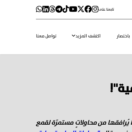
تابعنا على
باختصار
اكتشف المزيد
تواصل معنا
ية"!
 يُرافقها من محاولاتٍ مستمرّة لقمع