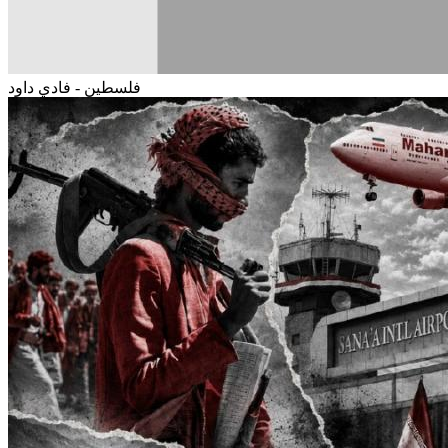
فلسطين - فادي داود