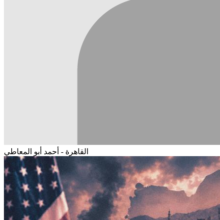
القاهرة - أحمد أبو المعاطي