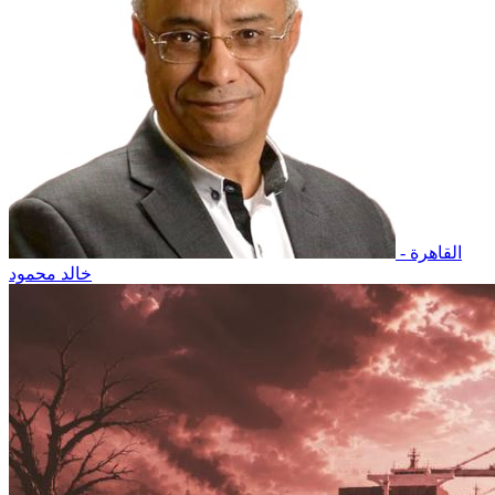
القاهرة -
خالد محمود