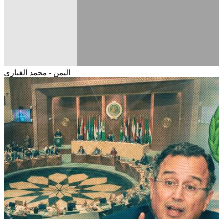
اليمن - محمد الغباري