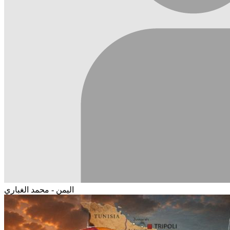
اليمن - محمد الغباري