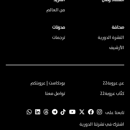
اقتصاد ومال
المزيد
من العالم
صحافة
مدونات
النشرة الدورية
ترجمات
الأرشيف
عن عروبة22
بودكاست | عروبتكم
كتّاب عروبة22
تواصل معنا
تابعنا على
اشترك في نشرتنا الدورية