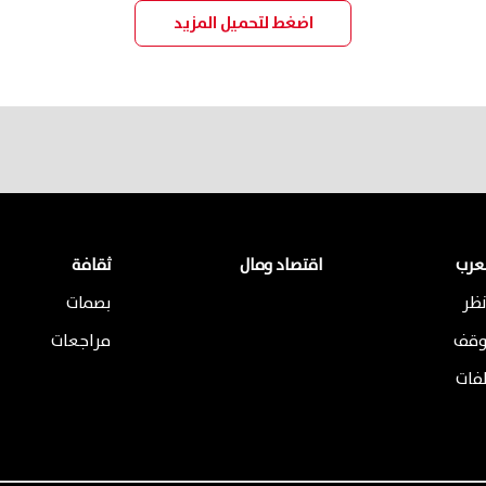
اضغط لتحميل المزيد
لعرب
اقتصاد ومال
ثقافة
ظر
بصمات
وقف
مراجعات
لفات