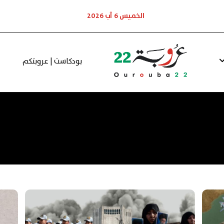
الخميس 6 آب 2026
بودكاست | عروبتكم