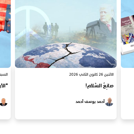
الاثنين 26 كانون الثاني 2026
السبت 17 كانون الثان
صانِعُ السَّلام!
"الأول
أحمد يوسف أحمد