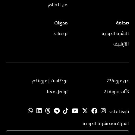
من العالم
صحافة
مدونات
النشرة الدورية
ترجمات
الأرشيف
عن عروبة22
بودكاست | عروبتكم
كتّاب عروبة22
تواصل معنا
تابعنا على
اشترك في نشرتنا الدورية