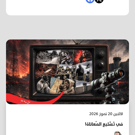
الاثنين 20 تموز 2026
في تَسْليعِ المُعاناة!