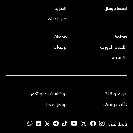
اقتصاد ومال
المزيد
من العالم
صحافة
مدونات
النشرة الدورية
ترجمات
الأرشيف
عن عروبة22
بودكاست | عروبتكم
كتّاب عروبة22
تواصل معنا
تابعنا على