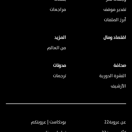
تقدير موقف
مراجعات
أبرز الملفات
اقتصاد ومال
المزيد
من العالم
صحافة
مدونات
النشرة الدورية
ترجمات
الأرشيف
عن عروبة22
بودكاست | عروبتكم